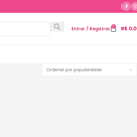
0
R$
0,0
Entrar / Registrar