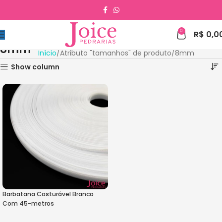
0
R$
0,0
8mm
Início
Atributo "tamanhos" de produto
8mm
Show column
Barbatana Costurável Branco
Com 45-metros