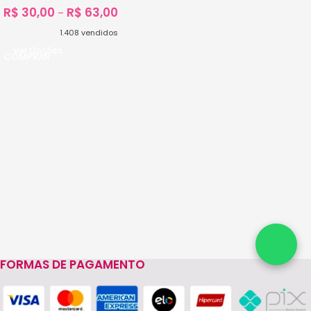
R$
30,00
R$
63,00
–
1.408
vendidos
Ver Opções
FORMAS DE PAGAMENTO