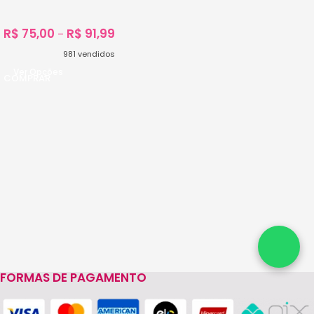
R$
75,00
R$
91,99
–
981
vendidos
Ver Opções
FORMAS DE PAGAMENTO