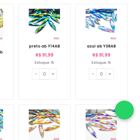
preto ab Y14AB
azul ab Y08AB
ab
R$
91,99
R$
91,99
Estoque: 15
Estoque: 15