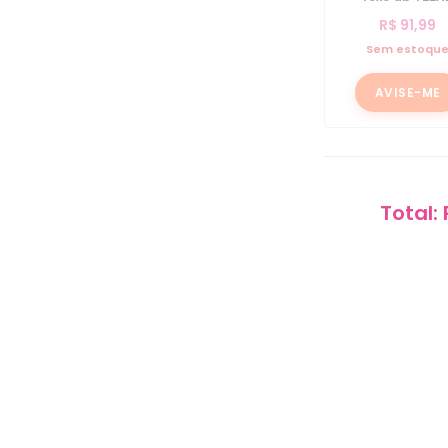
R$
91,99
Sem estoqu
AVISE-ME
Total: