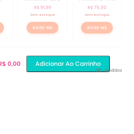
R$
91,99
R$
75,00
e
Sem estoque
Sem estoque
AVISE-ME
AVISE-ME
 R$ 0,00
Adicionar Ao Carrinho
981
vendidos