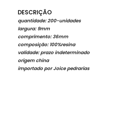
DESCRIÇÃO
quantidade: 200-unidades
largura: 9mm
comprimento: 36mm
composição: 100%resina
validade: prazo indeterminado
origem china
importado por Joice pedrarias