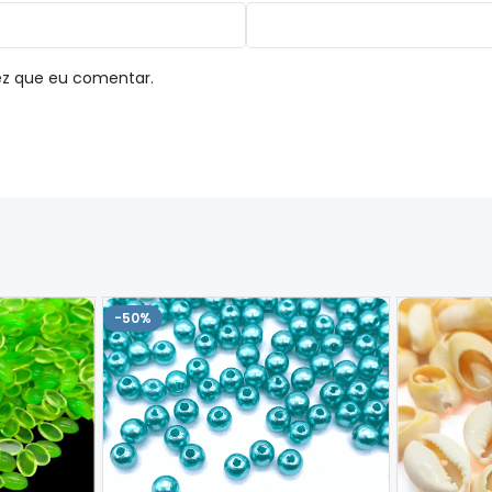
ez que eu comentar.
-50%