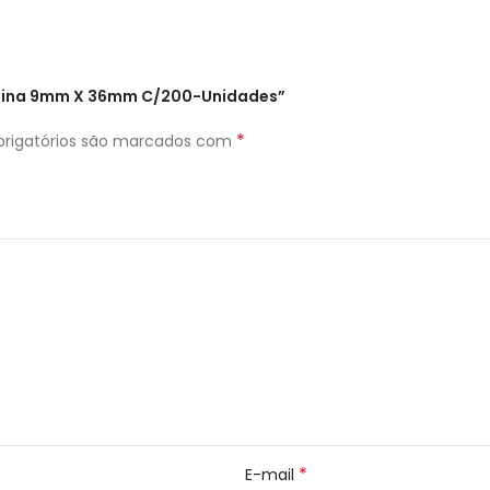
 Resina 9mm X 36mm C/200-Unidades”
*
rigatórios são marcados com
*
E-mail