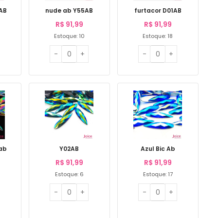
1AB
nude ab Y55AB
furtacor D01AB
R$
91,99
R$
91,99
Estoque: 10
Estoque: 18
ab
Y02AB
Azul Bic Ab
R$
91,99
R$
91,99
Estoque: 6
Estoque: 17