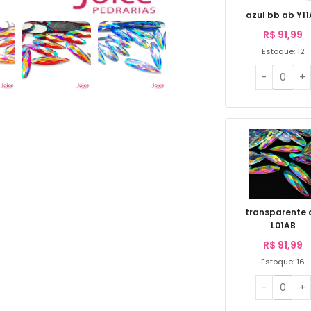
azul bb ab Y1
R$
91,99
Estoque: 12
transparente 
L01AB
R$
91,99
Estoque: 16