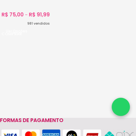
R$
75,00
R$
91,99
–
981
vendidos
Ver Opções
FORMAS DE PAGAMENTO