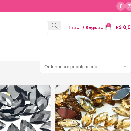
0
R$
0,0
Entrar / Registrar