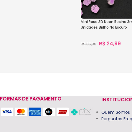
Mini Rosa 3D Neon Resina 
Unidades Brilho No Escuro
R$
24,99
R$
85,00
1.101
vendidos
Ver Opções
FORMAS DE PAGAMENTO
INSTITUCIO
Quem Somos
Perguntas Fre