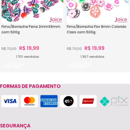
Fimo/Borracha Pena 2mmX6mm
Fimo/Borracha Flor 8mm Colorido
com 500g
Claro com 500g
R$
19,99
R$
19,99
R$
70,00
R$
70,00
1.701
vendidos
1.367
vendidos
Ver Opções
Ver Opções
FORMAS DE PAGAMENTO
SEGURANÇA