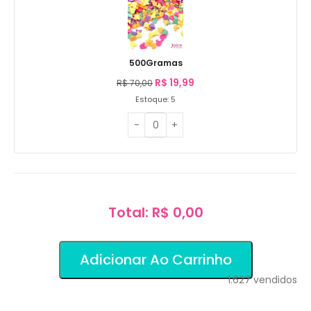
500Gramas
R$
19,99
R$
70,00
Estoque: 5
Total: R$ 0,00
Adicionar Ao Carrinho
1.627
vendidos