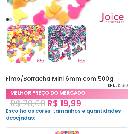
Fimo/Borracha Mini 6mm com 500g
SKU:
12910
MELHOR PREÇO DO MERCADO
R$
70,00
R$
19,99
Escolha as cores, tamanhos e quantidades
desejadas: