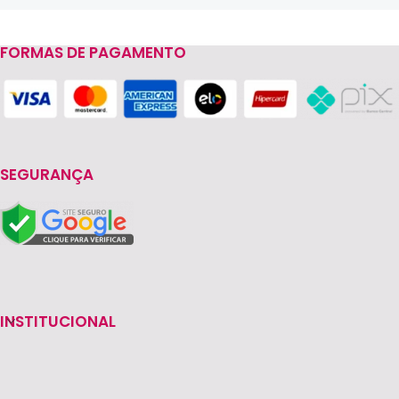
FORMAS DE PAGAMENTO
Read more
SEGURANÇA
INSTITUCIONAL