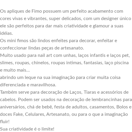
Os apliques de Fimo possuem um perfeito acabamento com
cores vivas e vibrantes, super delicados, com um designer único
ele são perfeitos para dar mais criatividade e glamour a suas
idéias.
Os mini fimos são lindos enfeites para decorar, enfeitar e
confeccionar lindas peças de artesanato.
Muito usado para nail art com unhas, laços infantis e laços pet,
slimes, roupas, chinelos, roupas intimas, fantasias, laço piscina
e muito mais…
abrindo um leque na sua imaginação para criar muita coisa
diferenciada e maravilhosa.
Também serve para decoração de Laços, Tiaras e acessórios de
cabelos. Podem ser usados na decoração de lembrancinhas para
aniversários, chá de bebê, festa de adultos, casamentos, Bolos e
doces Fake, Celulares, Artesanato, ou para o que a imaginação
fluir!
Sua criatividade é o limite!