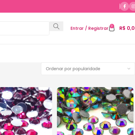
0
R$
0,0
Entrar / Registrar