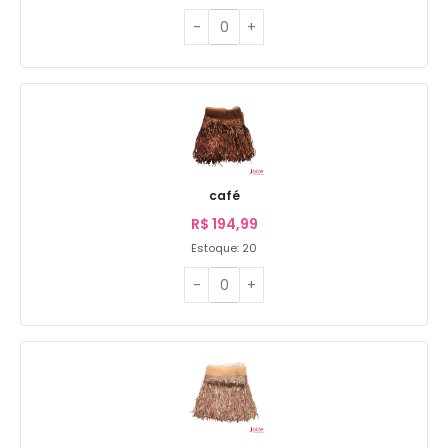
café
R$
194,99
Estoque: 20