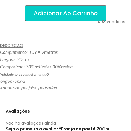
Adicionar Ao Carrinho
1.498
vendidos
DESCRIÇÃO
Comprimento: 10Y = 9metros
Largura: 20Cm
Composicao: 70%poliester 30%resina
o
Validade: prazo indeterminad
origem china
importado por joice pedrarias
Avaliações
Não há avaliações ainda.
Seja o primeiro a avaliar “Franja de paetê 20Cm