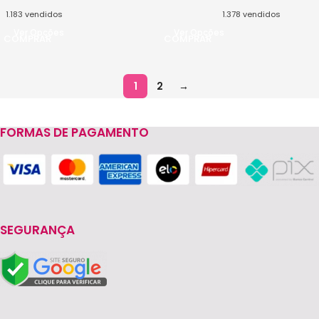
1.183
vendidos
1.378
vendidos
Ver Opções
Ver Opções
1
2
→
FORMAS DE PAGAMENTO
SEGURANÇA