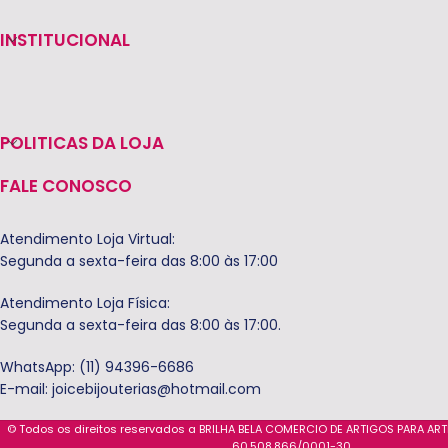
INSTITUCIONAL
POLITICAS DA LOJA
FALE CONOSCO
Atendimento Loja Virtual:
Segunda a sexta-feira das 8:00 às 17:00
Atendimento Loja Física:
Segunda a sexta-feira das 8:00 às 17:00.
WhatsApp: (11) 94396-6686
E-mail:
joicebijouterias@hotmail.com
© Todos os direitos reservados a BRILHA BELA COMERCIO DE ARTIGOS PARA AR
60.508.866/0001-30