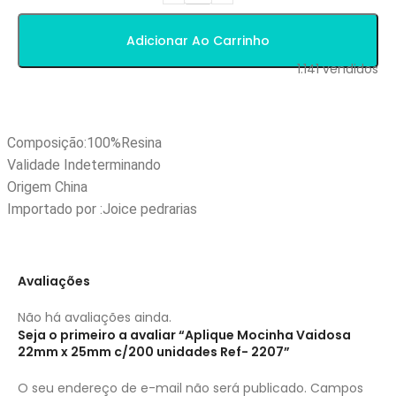
Adicionar Ao Carrinho
1.141
vendidos
Composição:100%
Resina
Validade Indeterminando
Origem China
Importado por :Joice pedrarias
Avaliações
Não há avaliações ainda.
Seja o primeiro a avaliar “Aplique Mocinha Vaidosa
22mm x 25mm c/200 unidades Ref- 2207”
O seu endereço de e-mail não será publicado.
Campos