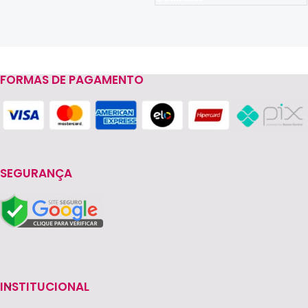
FORMAS DE PAGAMENTO
Read more
SEGURANÇA
INSTITUCIONAL