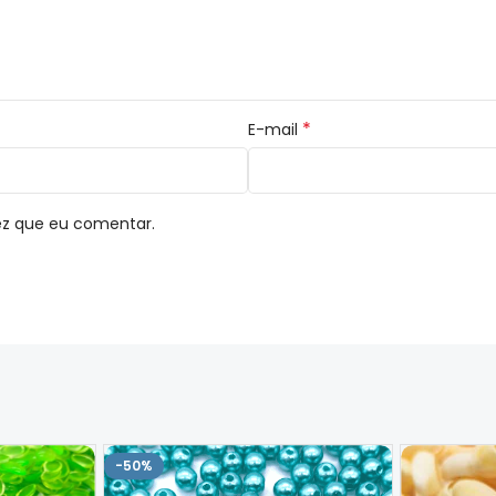
*
E-mail
ez que eu comentar.
-50%