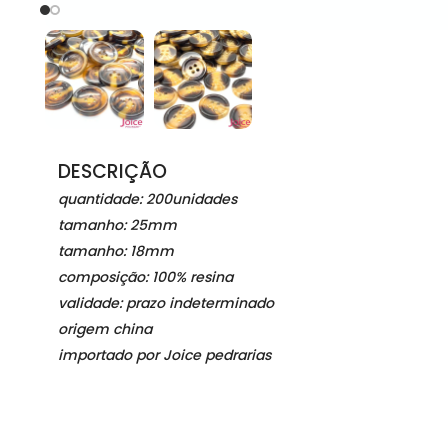
DESCRIÇÃO
quantidade: 200unidades
tamanho: 25mm
tamanho: 18mm
composição: 100% resina
validade: prazo indeterminado
origem china
importado por Joice pedrarias