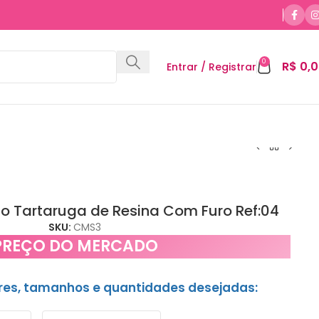
0
R$
0,0
Entrar / Registrar
o Tartaruga de Resina Com Furo Ref:04
SKU:
CMS3
PREÇO DO MERCADO
ores, tamanhos e quantidades desejadas: