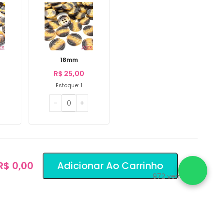
18mm
R$
25,00
Estoque: 1
 R$ 0,00
Adicionar Ao Carrinho
972
vendidos