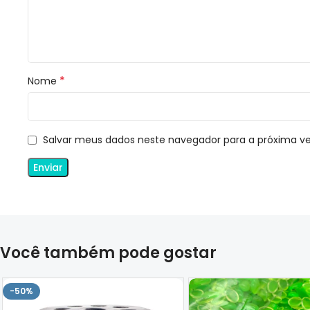
*
Nome
Salvar meus dados neste navegador para a próxima v
Você também pode gostar
-50%