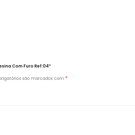
Resina Com Furo Ref:04”
*
rigatórios são marcados com