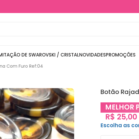
MITAÇÃO DE SWAROVSKI / CRISTAL
NOVIDADES
PROMOÇÕES
ina Com Furo Ref:04
Botão Rajad
MELHOR 
R$
25,00
Escolha as c