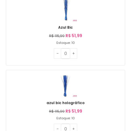
Azul Bic
R$
51,99
R$
115,99
Estoque: 10
azul bic holográfico
R$
51,99
R$
115,99
Estoque: 10