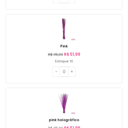
Pink
R$
51,99
R$
115,99
Estoque: 10
pink holográfico
R$
51,99