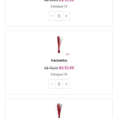
R$
115,99
Estoque: 10
Vermelho
R$
51,99
R$
115,99
Estoque: 10