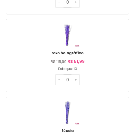
roxo holográfico
R$
51,99
R$
115,99
Estoque: 10
fúcsia