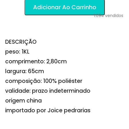
Adicionar Ao Carrinho
1.094
vendidos
DESCRIÇÃO
peso: 1KL
comprimento: 2,80cm
largura: 65cm
composição: 100% poliéster
validade: prazo indeterminado
origem china
importado por Joice pedrarias