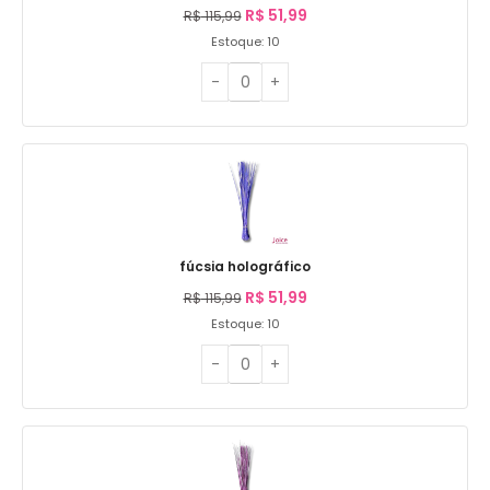
R$
51,99
R$
115,99
Estoque: 10
fúcsia holográfico
R$
51,99
R$
115,99
Estoque: 10