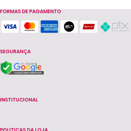
FORMAS DE PAGAMENTO
Read more
SEGURANÇA
INSTITUCIONAL
POLITICAS DA LOJA