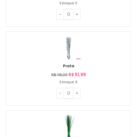
Estoque: 5
Prata
R$
51,99
R$
115,99
Estoque: 8