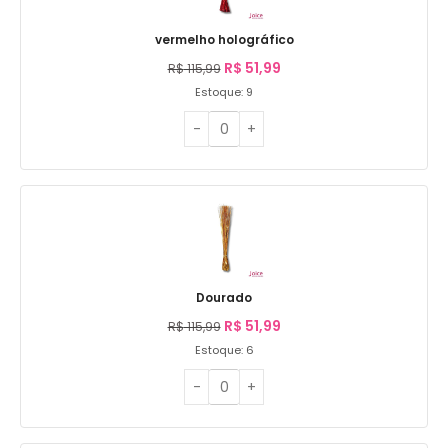
vermelho holográfico
R$
51,99
R$
115,99
Estoque: 9
Dourado
R$
51,99
R$
115,99
Estoque: 6