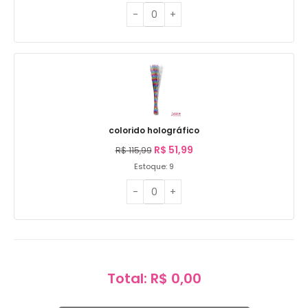
colorido holográfico
R$
51,99
R$
115,99
Estoque: 9
Total: R$ 0,00