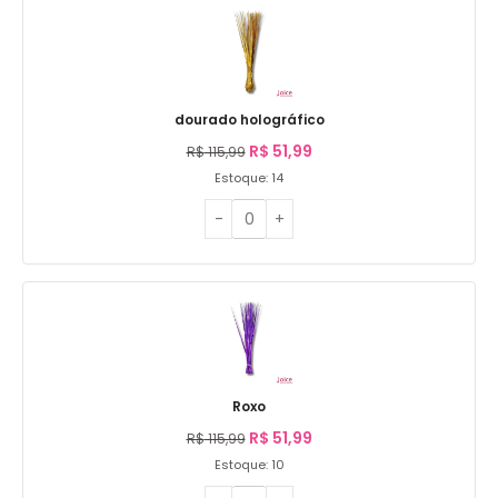
dourado holográfico
R$
51,99
R$
115,99
Estoque: 14
Roxo
R$
51,99
R$
115,99
Estoque: 10