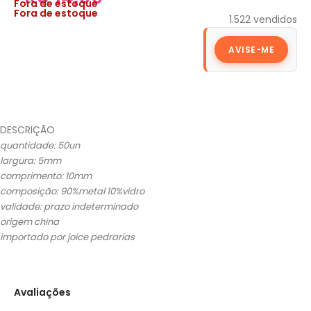
Fora de estoque
Fora de estoque
1.522
vendidos
AVISE-ME
DESCRIÇÃO
quantidade: 50un
largura: 5mm
comprimento: 10mm
composição: 90%metal 10%vidro
validade: prazo indeterminado
origem china
importado por joice pedrarias
Avaliações