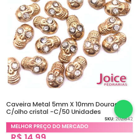
Caveira Metal 5mm X 10mm Dourado
C/olho cristal -C/50 Unidades
SKU:
2021842
MELHOR PREÇO DO MERCADO
R$
14,99