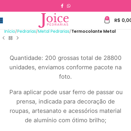
0
R$
0,0
Início
Pedrarias
Metal Pedrarias
Termocolante Metal
Quantidade: 200 grossas total de 28800
unidades, enviamos conforme pacote na
foto.
Para aplicar pode usar ferro de passar ou
prensa, indicada para decoração de
roupas, artesanato e acessórios material
de alumínio com ótimo brilho;