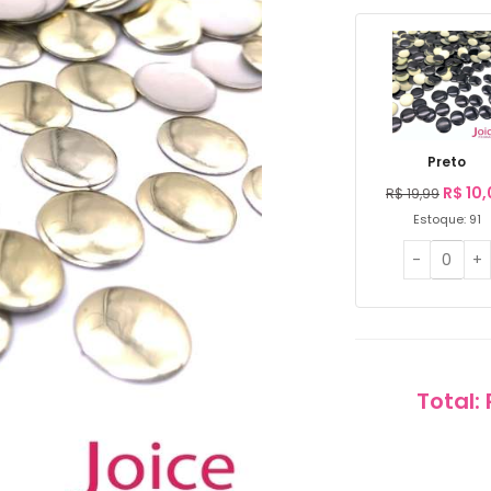
Preto
R$
10,
R$
19,99
Estoque: 91
Total: