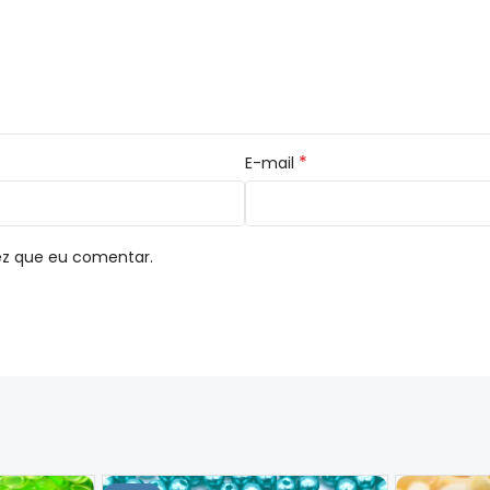
*
E-mail
ez que eu comentar.