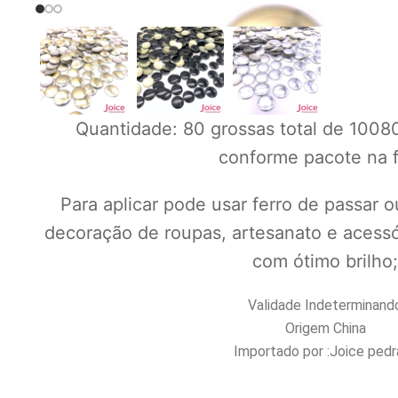
Quantidade: 80 grossas total de 1008
conforme pacote na f
Para aplicar pode usar ferro de passar o
decoração de roupas, artesanato e acessó
com ótimo brilho
Validade Indeterminand
Origem China
Importado por :Joice pedr