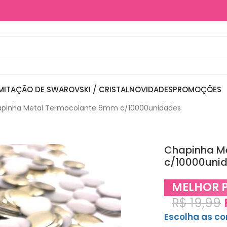
MITAÇÃO DE SWAROVSKI / CRISTAL
NOVIDADES
PROMOÇÕES
pinha Metal Termocolante 6mm c/10000unidades
Chapinha M
c/10000uni
MELHOR 
R$
19,99
Escolha as c