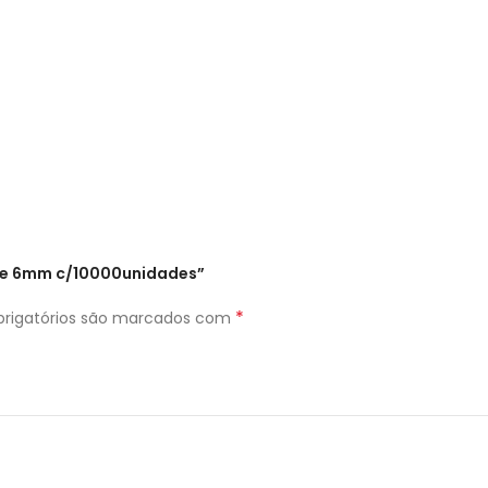
nte 6mm c/10000unidades”
*
rigatórios são marcados com