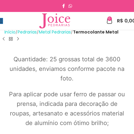
0
R$
0,0
Início
Pedrarias
Metal Pedrarias
Termocolante Metal
Quantidade: 25 grossas total de 3600
unidades, enviamos conforme pacote na
foto.
Para aplicar pode usar ferro de passar ou
prensa, indicada para decoração de
roupas, artesanato e acessórios material
de alumínio com ótimo brilho;