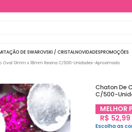
MITAÇÃO DE SWAROVSKI / CRISTAL
NOVIDADES
PROMOÇÕES
o Oval 13mm x 18mm Resina C/500-Unidades-Aproximado
Chaton De 
C/500-Unid
MELHOR 
R$
52,99
Escolha as c