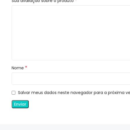
*
Sua avaliação sobre o produto
*
Nome
Salvar meus dados neste navegador para a próxima v