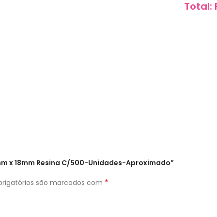
Total:
13mm x 18mm Resina C/500-Unidades-Aproximado”
*
rigatórios são marcados com