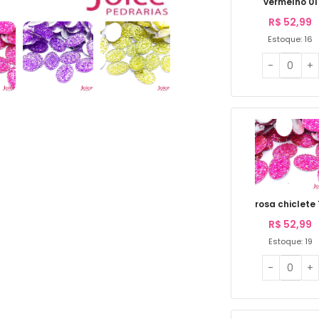
vermelho 01
R$
52,99
Estoque: 16
rosa chiclete 
R$
52,99
Estoque: 19