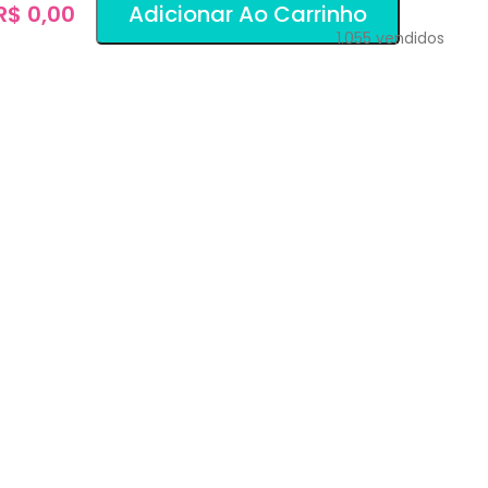
 R$ 0,00
Adicionar Ao Carrinho
1.055
vendidos