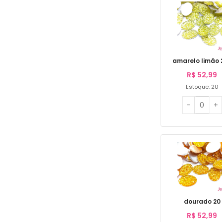
amarelo limão 
R$
52,99
Estoque: 20
dourado 20
R$
52,99