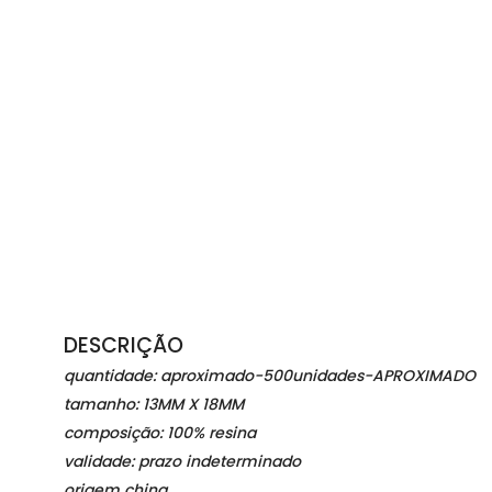
DESCRIÇÃO
quantidade: aproximado-500unidades-APROXIMADO
tamanho: 13MM X 18MM
composição: 100% resina
validade: prazo indeterminado
origem china