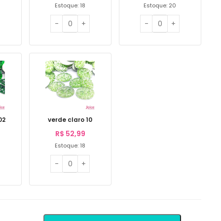
Estoque: 18
Estoque: 20
02
verde claro 10
R$
52,99
Estoque: 18