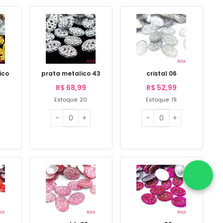
ico
prata metalico 43
cristal 06
R$
68,99
R$
52,99
Estoque: 20
Estoque: 19