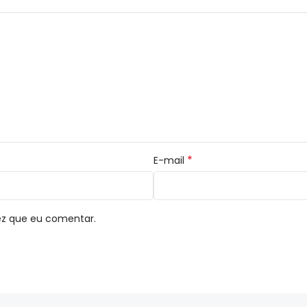
*
E-mail
ez que eu comentar.