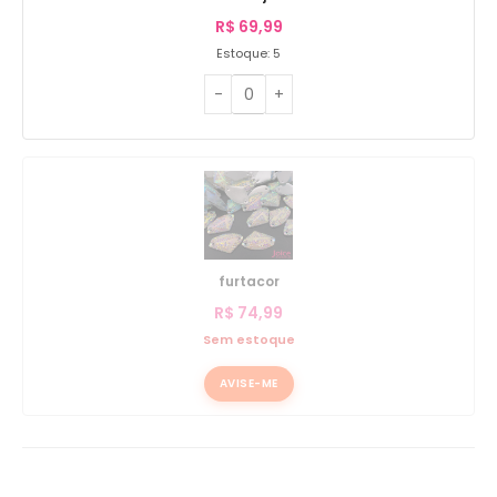
R$
69,99
Estoque: 5
furtacor
R$
74,99
Sem estoque
AVISE-ME