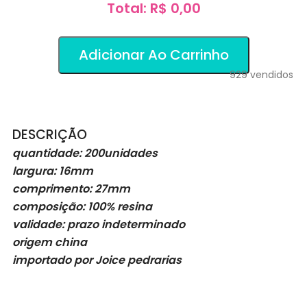
Total: R$ 0,00
Adicionar Ao Carrinho
929
vendidos
DESCRIÇÃO
quantidade: 200unidades
largura: 16mm
comprimento: 27mm
composição: 100% resina
validade: prazo indeterminado
origem china
importado por Joice pedrarias