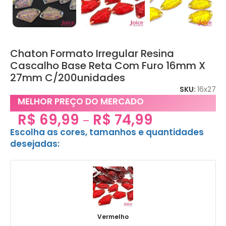
Chaton Formato Irregular Resina
Cascalho Base Reta Com Furo 16mm X
27mm C/200unidades
SKU:
16x27
MELHOR PREÇO DO MERCADO
R$
69,99
R$
74,99
–
Escolha as cores, tamanhos e quantidades
desejadas:
Vermelho