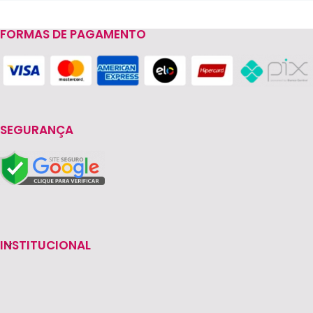
FORMAS DE PAGAMENTO
Read more
SEGURANÇA
INSTITUCIONAL