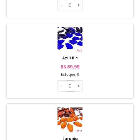
Azul Bic
R$
69,99
Estoque: 8
Laranja