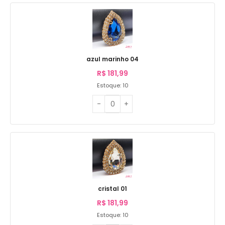
azul marinho 04
R$
181,99
Estoque: 10
cristal 01
R$
181,99
Estoque: 10