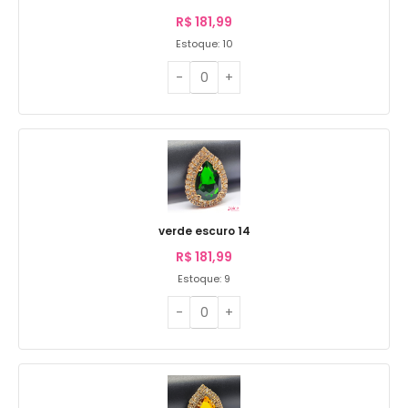
R$
181,99
Estoque: 10
verde escuro 14
R$
181,99
Estoque: 9