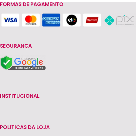
FORMAS DE PAGAMENTO
Read more
SEGURANÇA
INSTITUCIONAL
POLITICAS DA LOJA