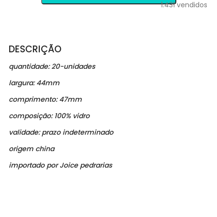
1.431
vendidos
DESCRIÇÃO
quantidade: 20-unidades
largura: 44mm
comprimento: 47
mm
composição: 100% vidro
validade: prazo indeterminado
origem china
importado por Joice pedrarias