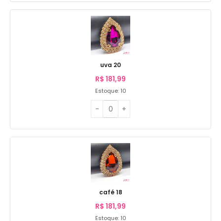
uva 20
R$
181,99
Estoque: 10
café 18
R$
181,99
Estoque: 10