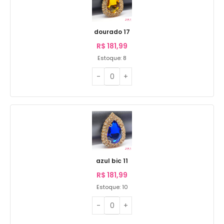
dourado 17
R$
181,99
Estoque: 8
azul bic 11
R$
181,99
Estoque: 10