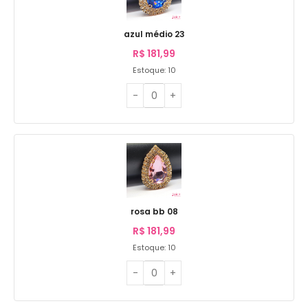
azul médio 23
R$
181,99
Estoque: 10
rosa bb 08
R$
181,99
Estoque: 10