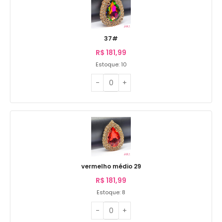
37#
R$
181,99
Estoque: 10
vermelho médio 29
R$
181,99
Estoque: 8