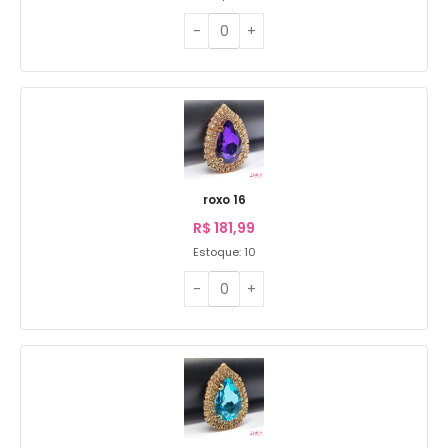
roxo 16
R$
181,99
Estoque: 10