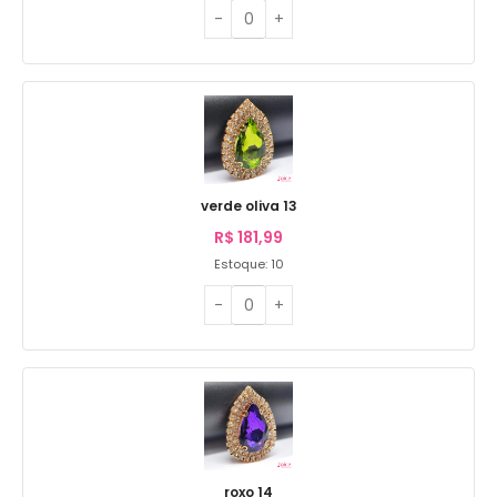
verde oliva 13
R$
181,99
Estoque: 10
roxo 14