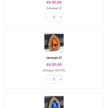
R$
181,99
Estoque: 10
laranja 27
R$
181,99
Estoque: 937705