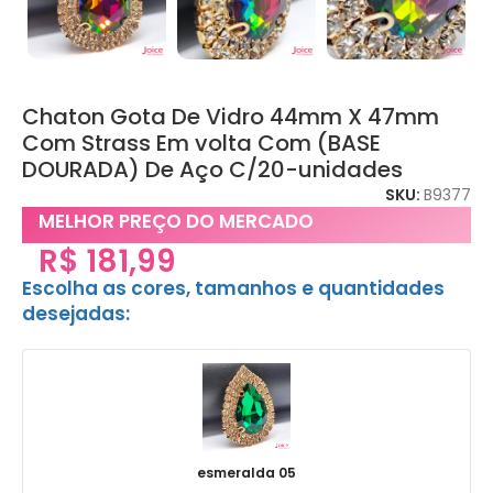
Chaton Gota De Vidro 44mm X 47mm
Com Strass Em volta Com (BASE
DOURADA) De Aço C/20-unidades
SKU:
B9377
MELHOR PREÇO DO MERCADO
R$
181,99
Escolha as cores, tamanhos e quantidades
desejadas:
esmeralda 05