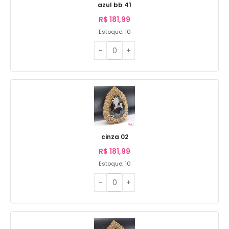
azul bb 41
R$
181,99
Estoque: 10
cinza 02
R$
181,99
Estoque: 10