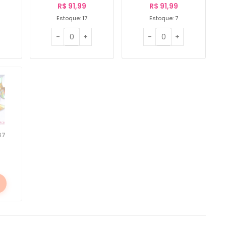
R$
91,99
R$
91,99
Estoque: 17
Estoque: 7
37
e