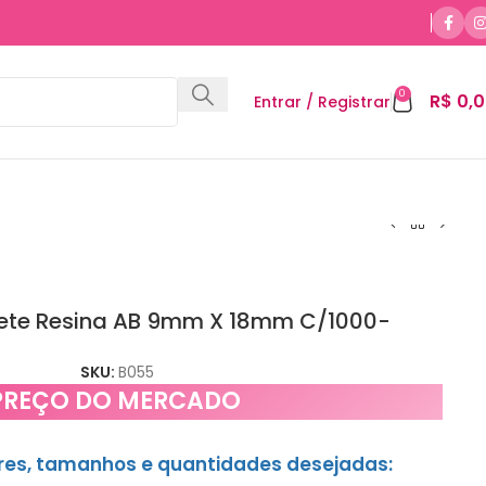
0
R$
0,0
Entrar / Registrar
ete Resina AB 9mm X 18mm C/1000-
SKU:
B055
PREÇO DO MERCADO
ores, tamanhos e quantidades desejadas: