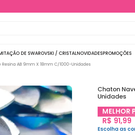
MITAÇÃO DE SWAROVSKI / CRISTAL
NOVIDADES
PROMOÇÕES
e Resina AB 9mm X 18mm C/1000-Unidades
Chaton Nav
Unidades
MELHOR 
R$
91,99
Escolha as c