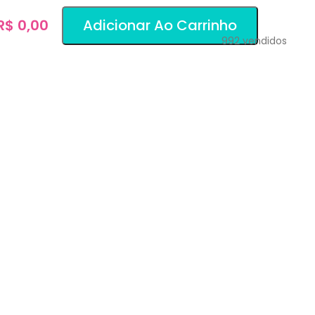
 R$ 0,00
Adicionar Ao Carrinho
992
vendidos