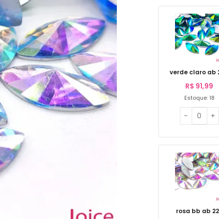
verde claro ab
R$
91,99
Estoque: 18
rosa bb ab 2