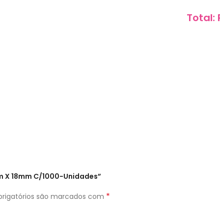
Total:
9mm X 18mm C/1000-Unidades”
*
rigatórios são marcados com