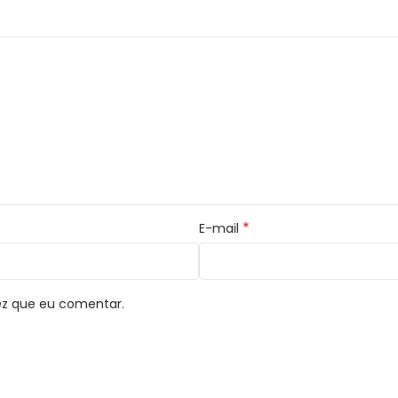
*
E-mail
ez que eu comentar.