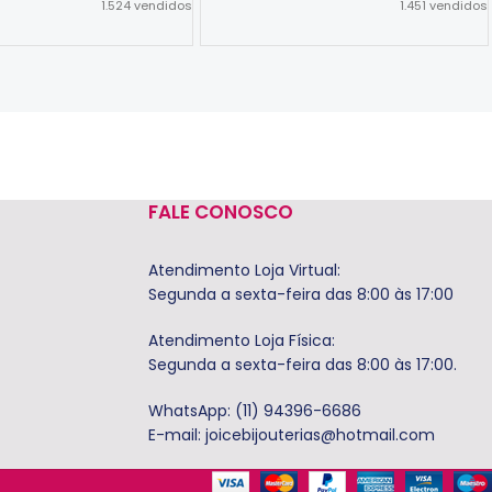
1.524
vendidos
1.451
vendidos
Ver Opções
FALE CONOSCO
Atendimento Loja Virtual:
Segunda a sexta-feira das 8:00 às 17:00
Atendimento Loja Física:
Segunda a sexta-feira das 8:00 às 17:00.
WhatsApp: (11) 94396-6686
E-mail:
joicebijouterias@hotmail.com