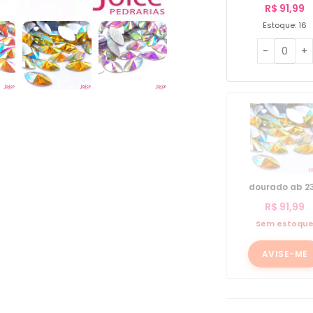
R$
91,99
Estoque: 16
dourado ab 2
R$
91,99
Sem estoqu
AVISE-ME