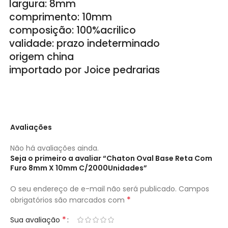
largura: 8mm
comprimento: 10mm
composição: 100%acrilico
validade: prazo indeterminado
origem china
importado por Joice pedrarias
Avaliações
Não há avaliações ainda.
Seja o primeiro a avaliar “Chaton Oval Base Reta Com
Furo 8mm X 10mm C/2000Unidades”
O seu endereço de e-mail não será publicado.
Campos
*
obrigatórios são marcados com
*
Sua avaliação