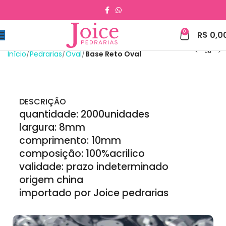
0
R$
0,0
Início
Pedrarias
Oval
Base Reto Oval
DESCRIÇÃO
quantidade: 2000unidades
largura: 8mm
comprimento: 10mm
composição: 100%acrilico
validade: prazo indeterminado
origem china
importado por Joice pedrarias