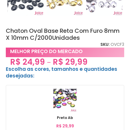
Chaton Oval Base Reta Com Furo 8mm
X 10mm C/2000Unidades
SKU:
OVCF3
MELHOR PREÇO DO MERCADO
R$
24,99
R$
29,99
–
Escolha as cores, tamanhos e quantidades
desejadas:
Preto Ab
R$
29,99