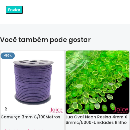
Você também pode gostar
-50%
Camurça 3mm C/100Metros
Lua Oval Neon Resina 4mm X
6mmc/5000-Unidades Brilho
No Escuro