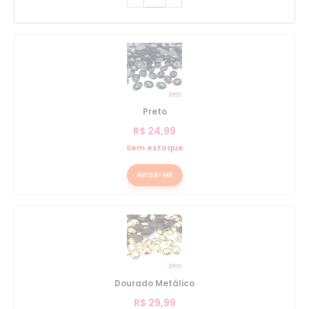
Preto
R$
24,99
Sem estoque
AVISE-ME
Dourado Metálico
R$
29,99