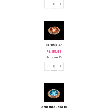
laranja 27
R$
181,99
Estoque: 10
azul turquesa 10