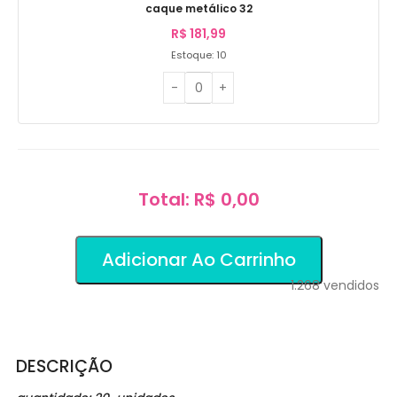
caque metálico 32
R$
181,99
Estoque: 10
Total: R$ 0,00
Adicionar Ao Carrinho
1.268
vendidos
DESCRIÇÃO