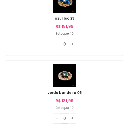
azul bic 23
R$
181,99
Estoque: 10
verde bandeira 05
R$
181,99
Estoque: 10