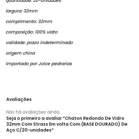
quantidade: 20-unidades
largura: 32mm
comprimento: 32mm
composição: 100% vidro
validade: prazo indeterminado
origem china
importado por Joice pedrarias
Avaliações
Não há avaliações ainda.
Seja o primeiro a avaliar “Chaton Redondo De Vidro
32mm Com Strass Em volta Com (BASE DOURADO) De
Aço C/20-unidades”