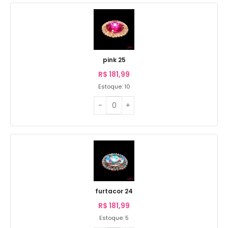
pink 25
R$
181,99
Estoque: 10
furtacor 24
R$
181,99
Estoque: 5