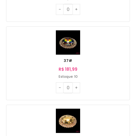
37#
R$
181,99
Estoque: 10