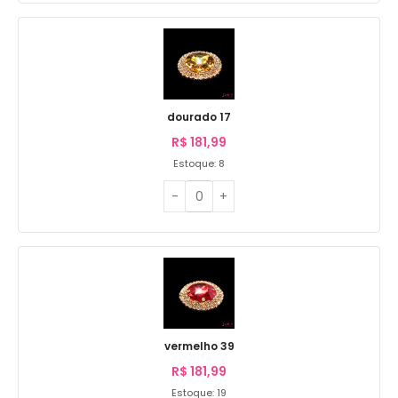
dourado 17
R$
181,99
Estoque: 8
vermelho 39
R$
181,99
Estoque: 19