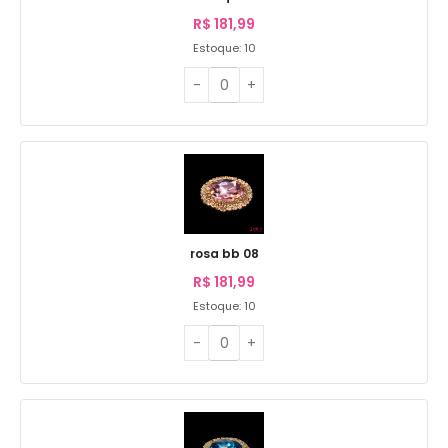
R$
181,99
Estoque: 10
rosa bb 08
R$
181,99
Estoque: 10