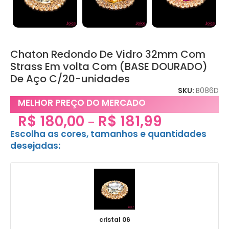
Chaton Redondo De Vidro 32mm Com
Strass Em volta Com (BASE DOURADO)
De Aço C/20-unidades
SKU:
B086D
MELHOR PREÇO DO MERCADO
R$
180,00
R$
181,99
–
Escolha as cores, tamanhos e quantidades
desejadas:
cristal 06