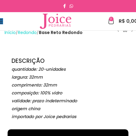
0
R$
0,0
Início
Redondo
Base Reto Redondo
DESCRIÇÃO
quantidade: 20-unidades
largura: 32mm
comprimento: 32mm
composição: 100% vidro
validade: prazo indeterminado
origem china
importado por Joice pedrarias