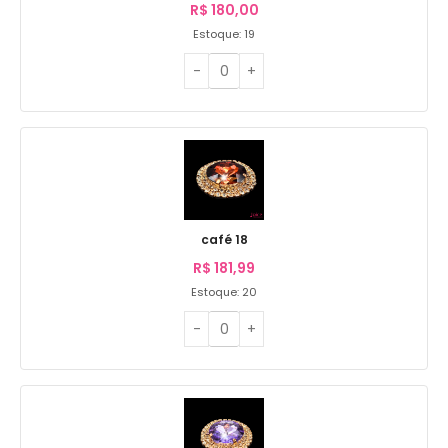
R$
180,00
Estoque: 19
café 18
R$
181,99
Estoque: 20