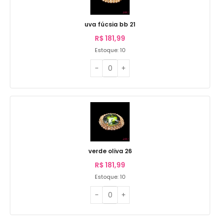
uva fúcsia bb 21
R$
181,99
Estoque: 10
verde oliva 26
R$
181,99
Estoque: 10