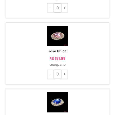
rosa bb 08
R$
181,99
Estoque: 10