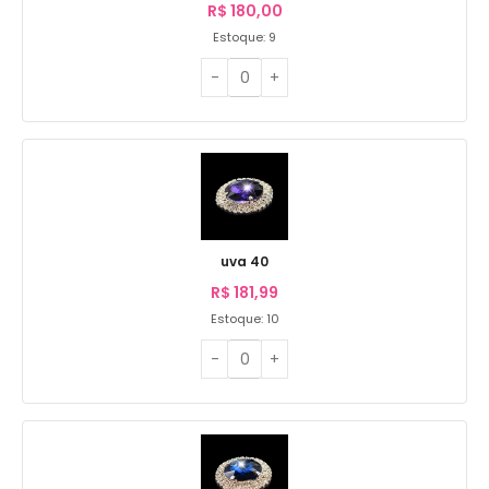
R$
180,00
Estoque: 9
uva 40
R$
181,99
Estoque: 10