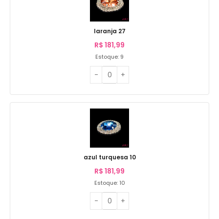
laranja 27
R$
181,99
Estoque: 9
azul turquesa 10
R$
181,99
Estoque: 10