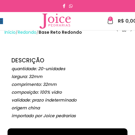
0
R$
0,0
Início
Redondo
Base Reto Redondo
DESCRIÇÃO
quantidade: 20-unidades
largura: 32mm
comprimento: 32mm
composição: 100% vidro
validade: prazo indeterminado
origem china
importado por Joice pedrarias