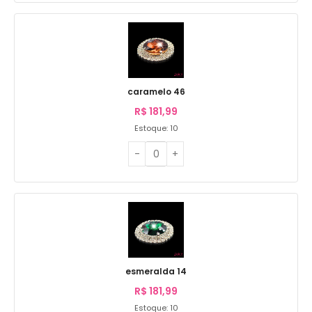
caramelo 46
R$
181,99
Estoque: 10
esmeralda 14
R$
181,99
Estoque: 10