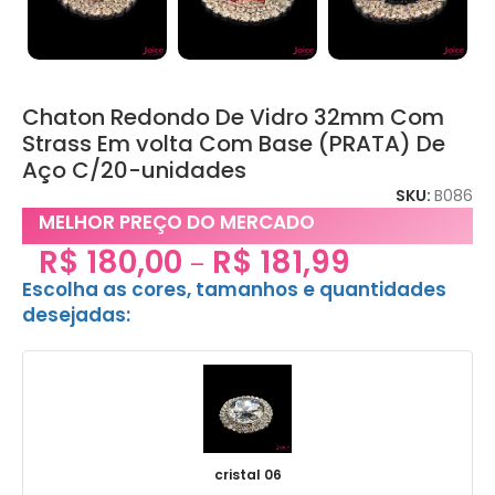
Chaton Redondo De Vidro 32mm Com
Strass Em volta Com Base (PRATA) De
Aço C/20-unidades
SKU:
B086
MELHOR PREÇO DO MERCADO
R$
180,00
R$
181,99
–
Escolha as cores, tamanhos e quantidades
desejadas:
cristal 06