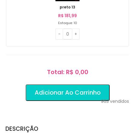
preto 13
R$
181,99
Estoque: 10
Total: R$ 0,00
Adicionar Ao Carrinho
963
vendidos
DESCRIÇÃO