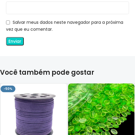
Salvar meus dados neste navegador para a próxima
vez que eu comentar.
Você também pode gostar
-50%