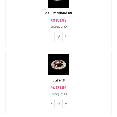
azul marinho 09
R$
181,99
Estoque: 10
café 18
R$
181,99
Estoque: 10