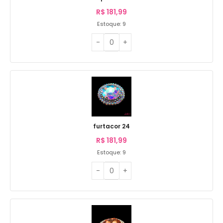
R$
181,99
Estoque: 9
furtacor 24
R$
181,99
Estoque: 9