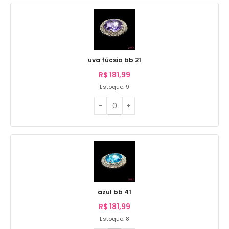
uva fúcsia bb 21
R$
181,99
Estoque: 9
azul bb 41
R$
181,99
Estoque: 8