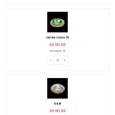
verde claro 15
R$
181,99
Estoque: 10
44#
R$
181,99