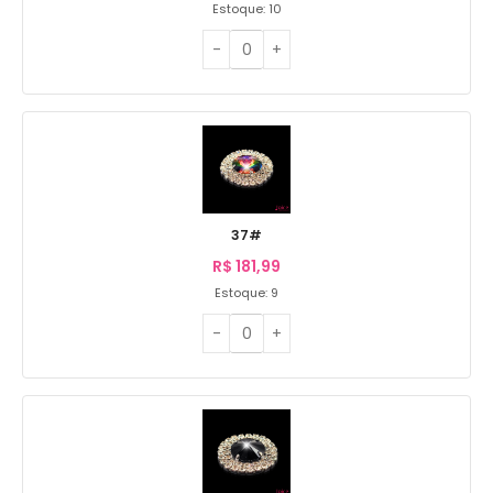
Estoque: 10
37#
R$
181,99
Estoque: 9