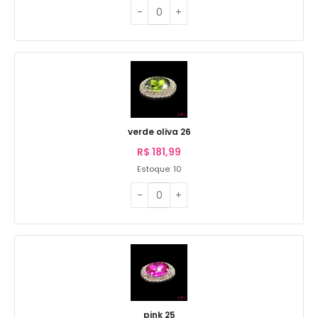
verde oliva 26
R$
181,99
Estoque: 10
pink 25