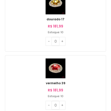
dourado 17
R$
181,99
Estoque: 10
vermelho 39
R$
181,99
Estoque: 10