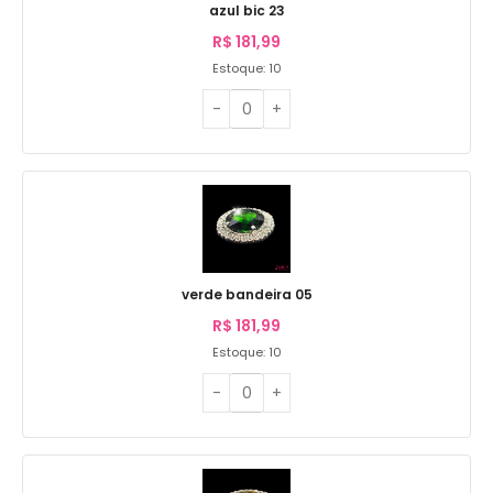
azul bic 23
R$
181,99
Estoque: 10
verde bandeira 05
R$
181,99
Estoque: 10