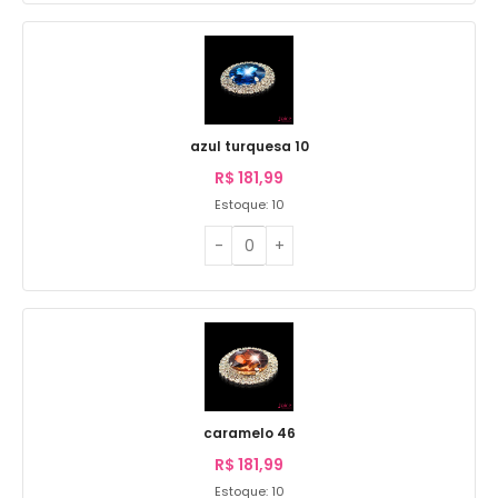
azul turquesa 10
R$
181,99
Estoque: 10
caramelo 46
R$
181,99
Estoque: 10