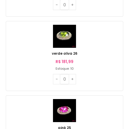
verde oliva 26
R$
181,99
Estoque: 10
pink 25