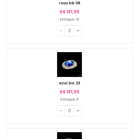
rosa bb 08
R$
181,99
Estoque: 10
azul bic 23
R$
181,99
Estoque: 9