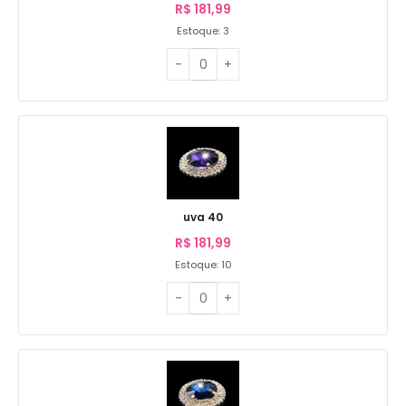
R$
181,99
Estoque: 3
uva 40
R$
181,99
Estoque: 10