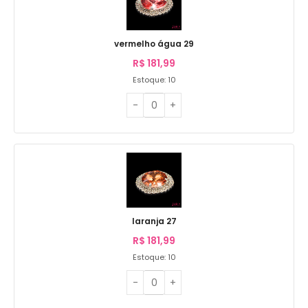
vermelho água 29
R$
181,99
Estoque: 10
laranja 27
R$
181,99
Estoque: 10