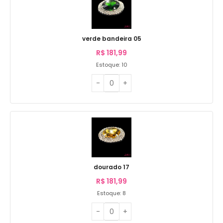
verde bandeira 05
R$
181,99
Estoque: 10
dourado 17
R$
181,99
Estoque: 8