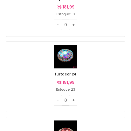
R$
181,99
Estoque: 10
furtacor 24
R$
181,99
Estoque: 23