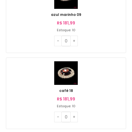
azul marinho 09
R$
181,99
Estoque: 10
café 18
R$
181,99
Estoque: 10