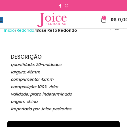
0
R$
0,0
Início
Redondo
Base Reto Redondo
DESCRIÇÃO
quantidade: 20-unidades
largura: 42mm
comprimento: 42mm
composição: 100% vidro
validade: prazo indeterminado
origem china
importado por Joice pedrarias