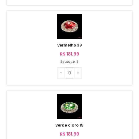
vermelho 39
R$
181,99
Estoque: 9
verde claro 15
R$
181,99