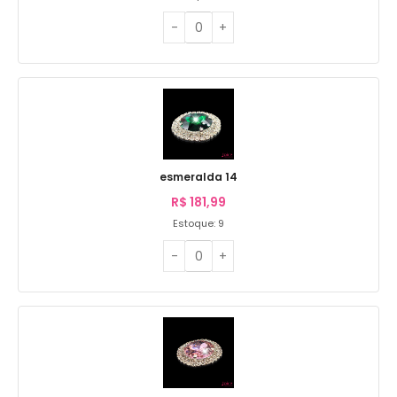
esmeralda 14
R$
181,99
Estoque: 9