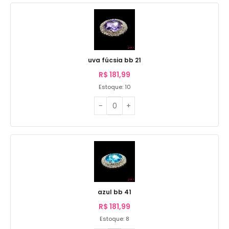
uva fúcsia bb 21
R$
181,99
Estoque: 10
azul bb 41
R$
181,99
Estoque: 8