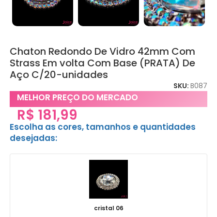
Chaton Redondo De Vidro 42mm Com
Strass Em volta Com Base (PRATA) De
Aço C/20-unidades
SKU:
B087
MELHOR PREÇO DO MERCADO
R$
181,99
Escolha as cores, tamanhos e quantidades
desejadas:
cristal 06