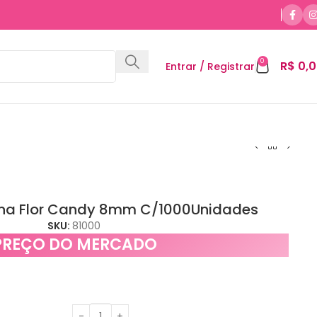
0
R$
0,0
Entrar / Registrar
ina Flor Candy 8mm C/1000Unidades
SKU:
81000
PREÇO DO MERCADO
e
e