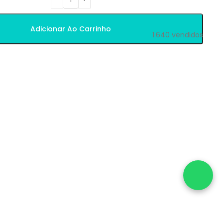
Adicionar Ao Carrinho
1.640
vendidos