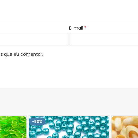
*
E-mail
ez que eu comentar.
-50%