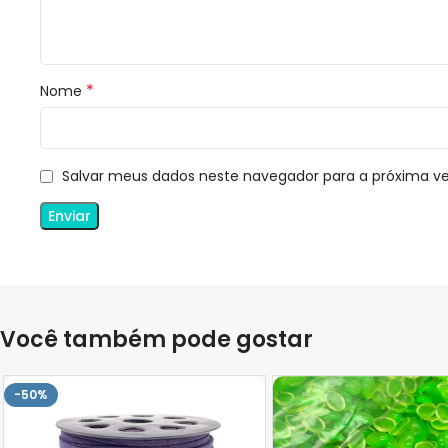
*
Nome
Salvar meus dados neste navegador para a próxima v
Você também pode gostar
-50%