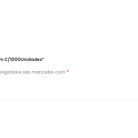
8mm C/1000Unidades”
*
rigatórios são marcados com