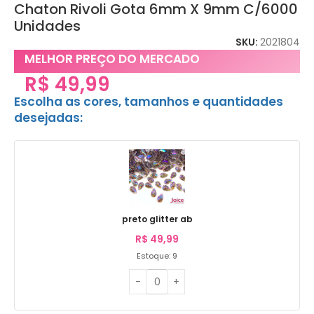
Chaton Rivoli Gota 6mm X 9mm C/6000
Unidades
SKU:
2021804
MELHOR PREÇO DO MERCADO
R$
49,99
Escolha as cores, tamanhos e quantidades
desejadas:
preto glitter ab
R$
49,99
Estoque: 9