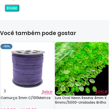
Você também pode gostar
-50%
Camurça 3mm C/100Metros
Lua Oval Neon Resina 4mm X
6mmc/5000-Unidades Brilho
No Escuro