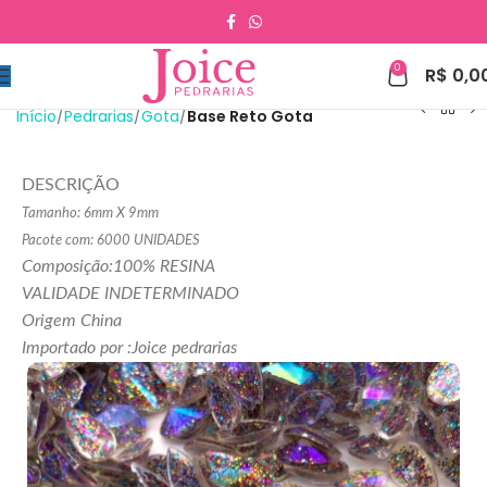
0
R$
0,0
Início
Pedrarias
Gota
Base Reto Gota
DESCRIÇÃO
Tamanho: 6mm X 9mm
Pacote com: 6000 UNIDADES
Composição:100% RESINA
VALIDADE INDETERMINADO
Origem China
Importado por :Joice pedrarias