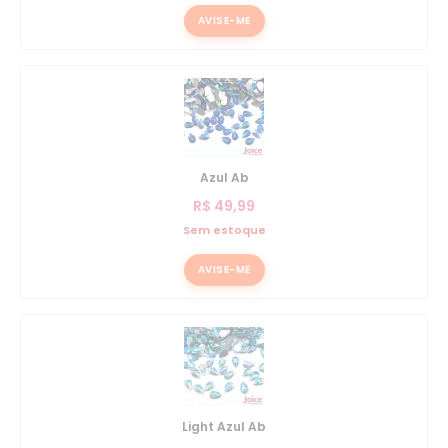
AVISE-ME
Azul Ab
R$
49,99
Sem estoque
AVISE-ME
Light Azul Ab