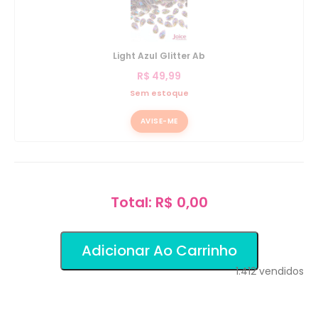
Light Azul Glitter Ab
R$
49,99
Sem estoque
AVISE-ME
Total: R$ 0,00
Adicionar Ao Carrinho
1.412
vendidos