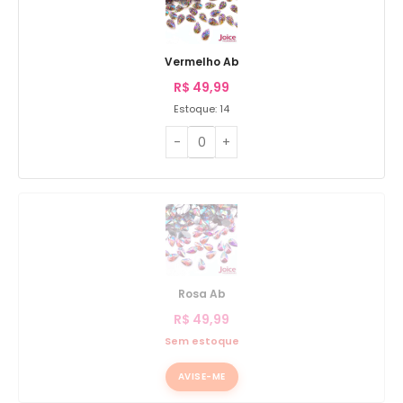
Vermelho Ab
R$
49,99
Estoque: 14
Rosa Ab
R$
49,99
Sem estoque
AVISE-ME