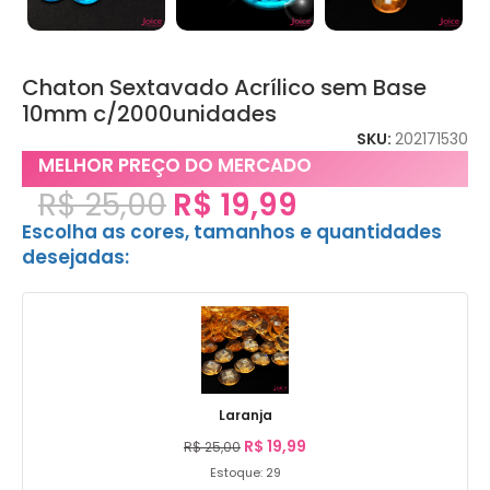
Chaton Sextavado Acrílico sem Base
10mm c/2000unidades
SKU:
202171530
MELHOR PREÇO DO MERCADO
R$
25,00
R$
19,99
Escolha as cores, tamanhos e quantidades
desejadas:
Laranja
R$
19,99
R$
25,00
Estoque: 29