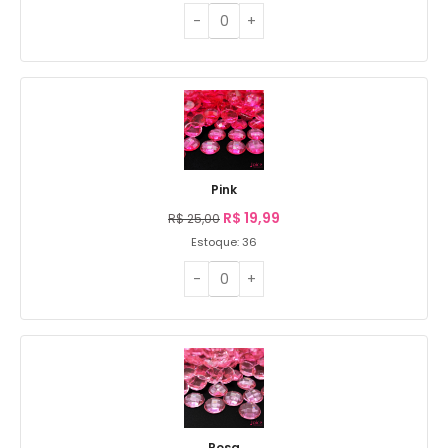
Pink
R$
19,99
R$
25,00
Estoque: 36
Rosa