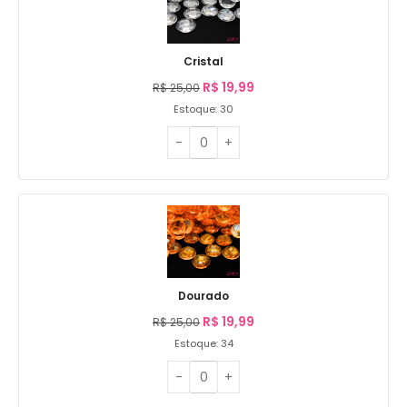
Cristal
R$
19,99
R$
25,00
Estoque: 30
Dourado
R$
19,99
R$
25,00
Estoque: 34