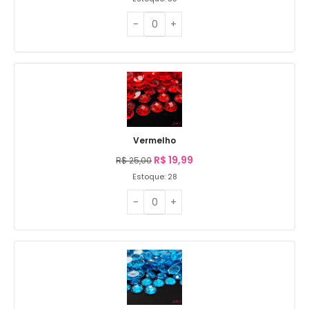
Vermelho
R$
19,99
R$
25,00
Estoque: 28