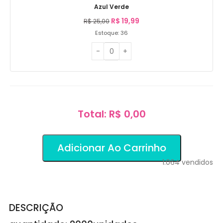
Azul Verde
R$
19,99
R$
25,00
Estoque: 36
Total: R$ 0,00
Adicionar Ao Carrinho
1.064
vendidos
DESCRIÇÃO