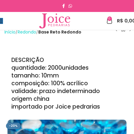
0
R$
0,0
Início
Redondo
Base Reto Redondo
DESCRIÇÃO
quantidade: 2000unidades
tamanho: 10mm
composição: 100% acrílico
validade: prazo indeterminado
origem china
importado por Joice pedrarias
-20%