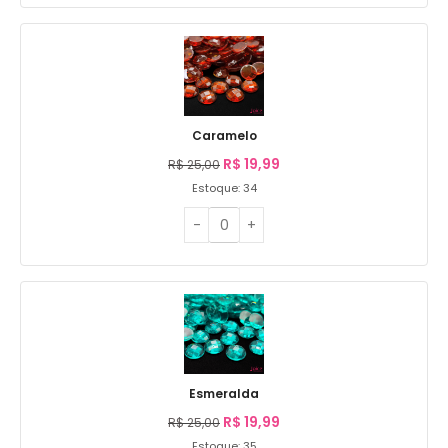
Caramelo
R$
19,99
R$
25,00
Estoque: 34
Esmeralda
R$
19,99
R$
25,00
Estoque: 35