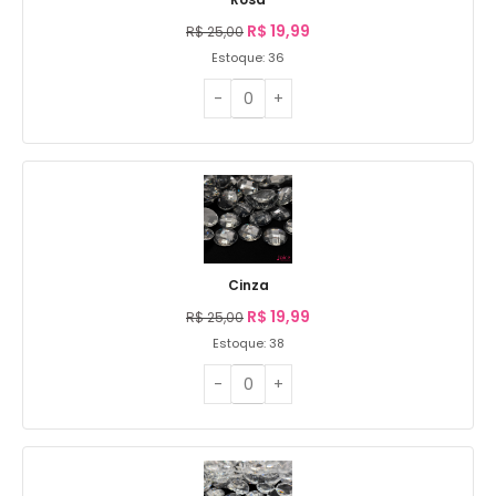
R$
19,99
R$
25,00
Estoque: 36
Cinza
R$
19,99
R$
25,00
Estoque: 38