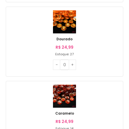
Dourado
R$
24,99
Estoque: 27
Caramelo
R$
24,99
Estoque: 14