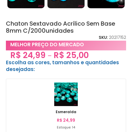
Chaton Sextavado Acrílico Sem Base
8mm C/2000unidades
SKU:
20217152
MELHOR PREÇO DO MERCADO
R$
24,99
R$
25,00
–
Escolha as cores, tamanhos e quantidades
desejadas:
Esmeralda
R$
24,99
Estoque: 14