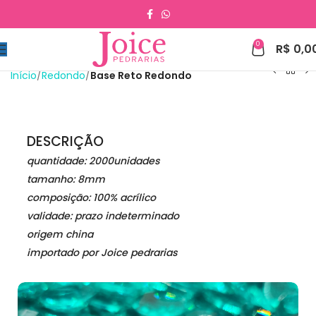
0
R$
0,0
Início
Redondo
Base Reto Redondo
DESCRIÇÃO
quantidade: 2000unidades
tamanho: 8mm
composição: 100% acrílico
validade: prazo indeterminado
origem china
importado por Joice pedrarias