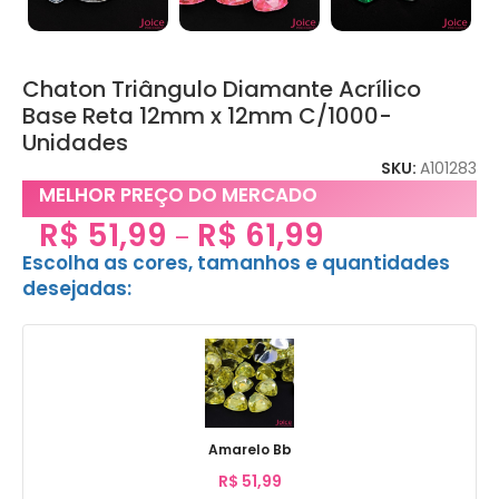
Chaton Triângulo Diamante Acrílico
Base Reta 12mm x 12mm C/1000-
Unidades
SKU:
A101283
MELHOR PREÇO DO MERCADO
R$
51,99
R$
61,99
–
Escolha as cores, tamanhos e quantidades
desejadas:
Amarelo Bb
R$
51,99