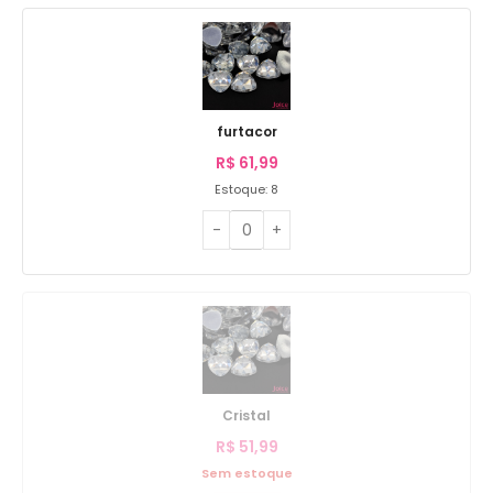
furtacor
R$
61,99
Estoque: 8
Cristal
R$
51,99
Sem estoque