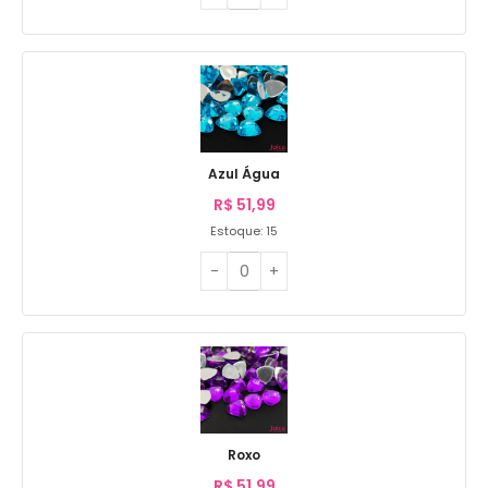
Azul Água
R$
51,99
Estoque: 15
Roxo
R$
51,99