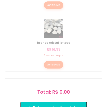
AVISE-ME
branco cristal leitoso
R$
51,99
Sem estoque
AVISE-ME
Total: R$ 0,00