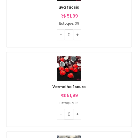
uva fúcsia
R$
51,99
Estoque: 39
Vermelho Escuro
R$
51,99
Estoque: 15