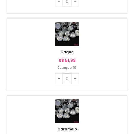
Caque
R$
51,99
Estoque: 19
Caramelo