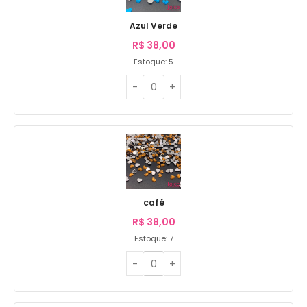
Azul Verde
R$
38,00
Estoque: 5
café
R$
38,00
Estoque: 7