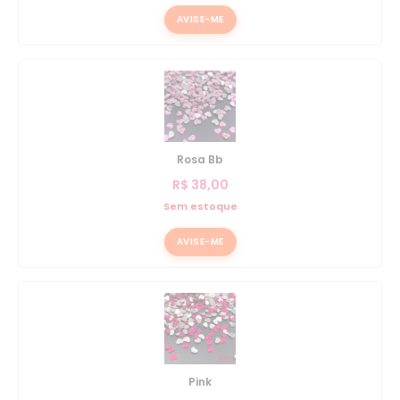
AVISE-ME
Rosa Bb
R$
38,00
Sem estoque
AVISE-ME
Pink