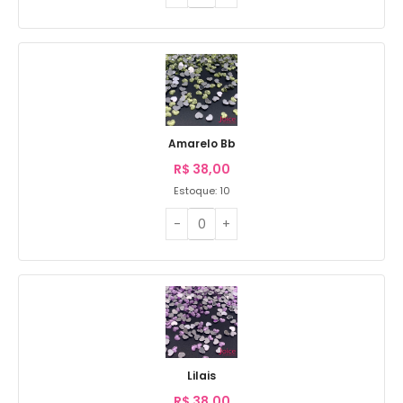
Amarelo Bb
R$
38,00
Estoque: 10
Lilais
R$
38,00