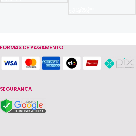
Ver Opções
FORMAS DE PAGAMENTO
Read more
SEGURANÇA