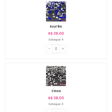
Azul Bic
R$
38,00
Estoque: 4
Cinza
R$
38,00
Estoque: 3