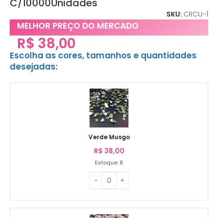
C/10000Unidades
SKU:
CRCU-1
MELHOR PREÇO DO MERCADO
R$
38,00
Escolha as cores, tamanhos e quantidades
desejadas:
Verde Musgo
R$
38,00
Estoque: 8