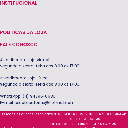
INSTITUCIONAL
POLITICAS DA LOJA
FALE CONOSCO
Atendimento Loja Virtual:
Segunda a sexta-feira das 8:00 às 17:00
Atendimento Loja Física:
Segunda a sexta-feira das 8:00 às 17:00.
WhatsApp: (11) 94396-6686
E-mail:
joicebijouterias@hotmail.com
© Todos os direitos reservados a BRILHA BELA COMERCIO DE ARTIGOS PARA AR
60.508.866/0001-30
Rua Bresser, 192 - Brás/SP - CEP: 03.017-000