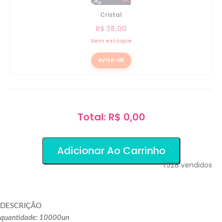
Cristal
R$
38,00
Sem estoque
AVISE-ME
Total: R$ 0,00
Adicionar Ao Carrinho
1.528
vendidos
DESCRIÇÃO
quantidade: 10000un