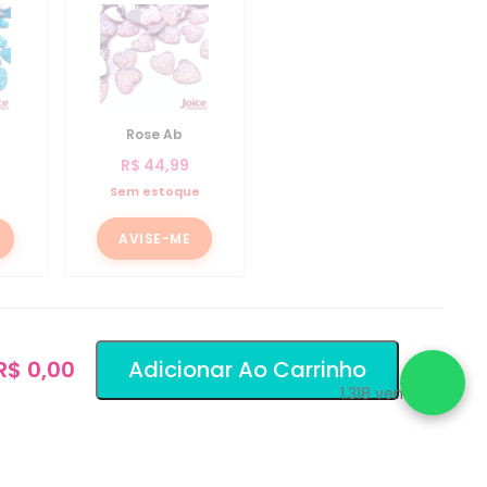
Rose Ab
R$
44,99
e
Sem estoque
AVISE-ME
 R$ 0,00
Adicionar Ao Carrinho
1.318
vendidos