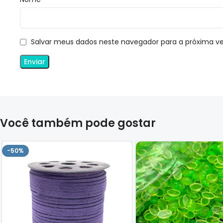
Salvar meus dados neste navegador para a próxima v
Você também pode gostar
-50%