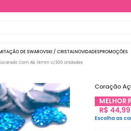
MITAÇÃO DE SWAROVSKI / CRISTAL
NOVIDADES
PROMOÇÕES
çúcarado Com Ab 14mm c/300 Unidades
Coração Aç
MELHOR 
R$
44,99
Escolha as c