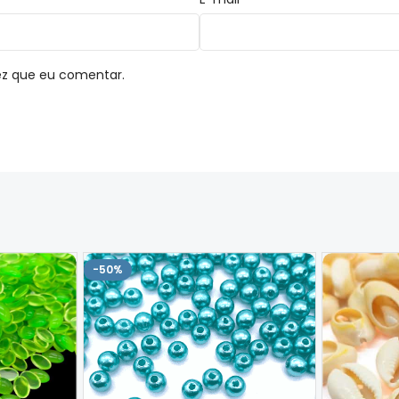
ez que eu comentar.
-50%