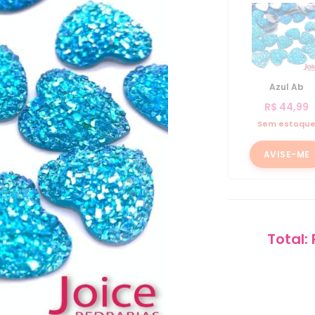
Azul Ab
R$
44,99
Sem estoqu
AVISE-ME
Total: