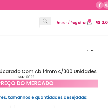
0
R$
0,0
Entrar / Registrar
úcarado Com Ab 14mm c/300 Unidades
SKU:
0022
PREÇO DO MERCADO
ores, tamanhos e quantidades desejadas: