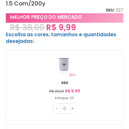
1.5 Com/200y
SKU:
027
MELHOR PREÇO DO MERCADO
R$
38,00
R$
9,99
Escolha as cores, tamanhos e quantidades
desejadas:
090
R$
9,99
R$
38,00
Estoque: 20