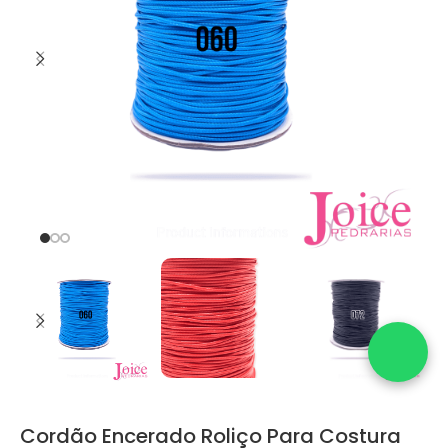
Cordão Encerado Roliço Para Costura