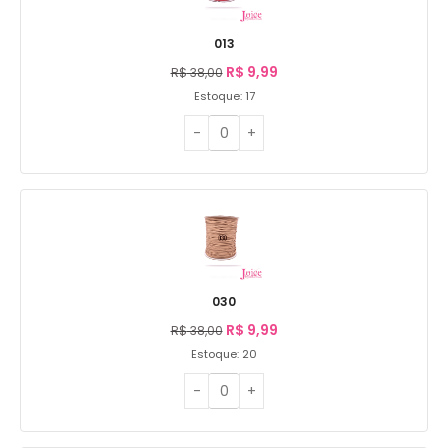
013
R$
9,99
R$
38,00
Estoque: 17
030
R$
9,99
R$
38,00
Estoque: 20