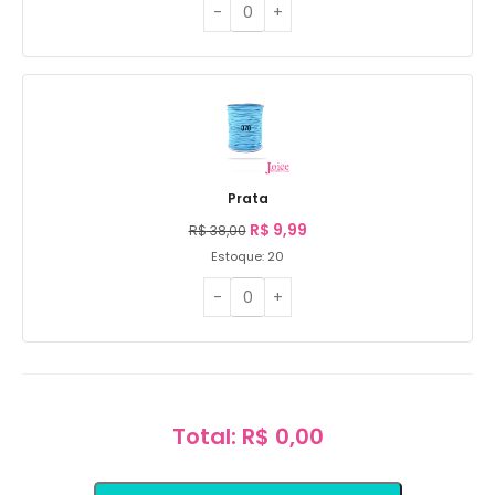
Prata
R$
9,99
R$
38,00
Estoque: 20
Total: R$ 0,00