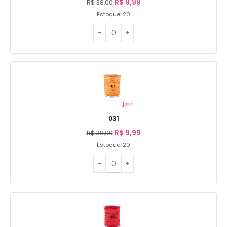
R$
9,99
R$
38,00
Estoque: 20
031
R$
9,99
R$
38,00
Estoque: 20