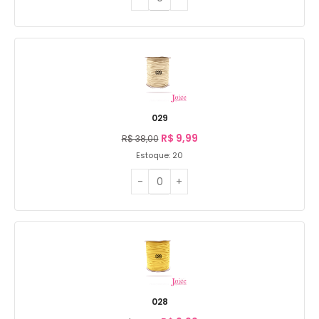
029
R$
9,99
R$
38,00
Estoque: 20
028