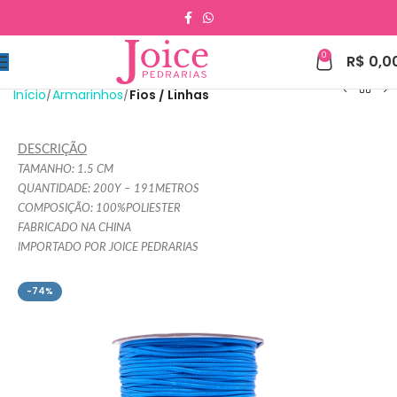
0
R$
0,0
Início
Armarinhos
Fios / Linhas
DESCRIÇÃO
TAMANHO: 1.5 CM
QUANTIDADE: 200Y – 191METROS
COMPOSIÇÃO: 100%POLIESTER
FABRICADO NA CHINA
IMPORTADO POR JOICE PEDRARIAS
-74%