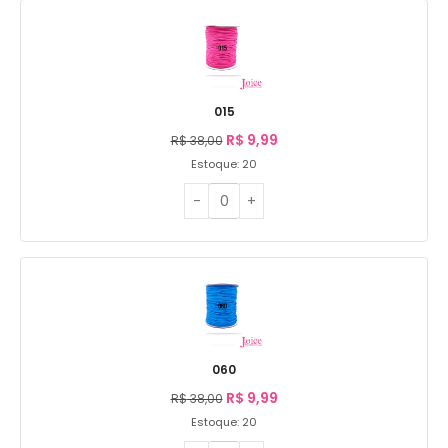
015
R$
9,99
R$
38,00
Estoque: 20
060
R$
9,99
R$
38,00
Estoque: 20