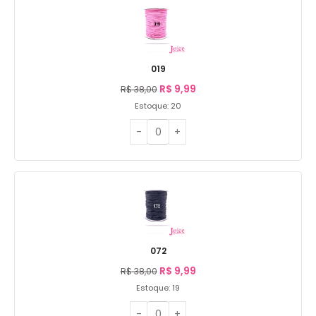
019
R$
9,99
R$
38,00
Estoque: 20
072
R$
9,99
R$
38,00
Estoque: 19