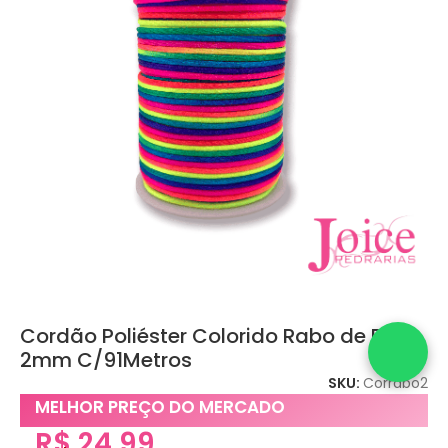
Cordão Poliéster Colorido Rabo de Rato
2mm C/91Metros
SKU:
Corrabo2
MELHOR PREÇO DO MERCADO
R$
24,99