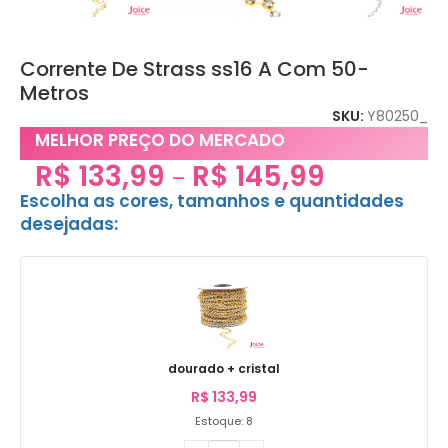
Corrente De Strass ss16 A Com 50-
Metros
SKU:
Y80250_
MELHOR PREÇO DO MERCADO
R$
133,99
R$
145,99
–
Escolha as cores, tamanhos e quantidades
desejadas:
dourado + cristal
R$
133,99
Estoque: 8