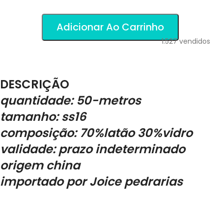
Adicionar Ao Carrinho
1.527
vendidos
DESCRIÇÃO
quantidade: 50-metros
tamanho: ss16
composição: 70%latão 30%vidro
validade: prazo indeterminado
origem china
importado por Joice pedrarias