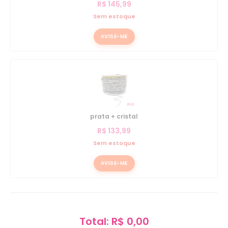
R$
145,99
Sem estoque
AVISE-ME
prata + cristal
R$
133,99
Sem estoque
AVISE-ME
Total: R$ 0,00