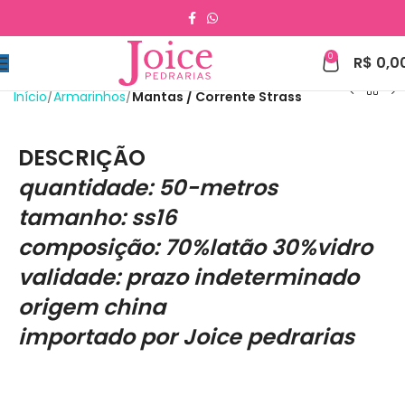
0
R$
0,0
Início
Armarinhos
Mantas / Corrente Strass
DESCRIÇÃO
quantidade: 50-metros
tamanho: ss16
composição: 70%latão 30%vidro
validade: prazo indeterminado
origem china
importado por Joice pedrarias