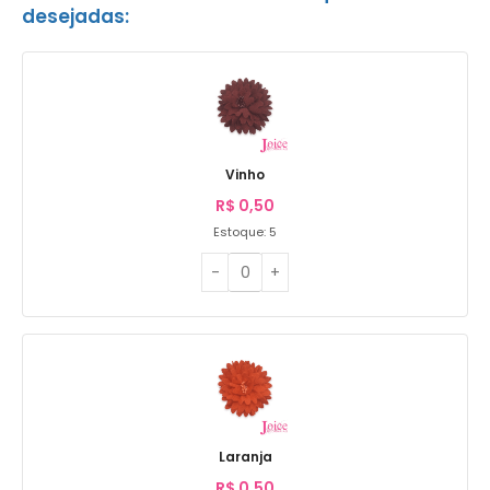
desejadas:
Vinho
R$
0,50
Estoque: 5
Laranja
R$
0,50