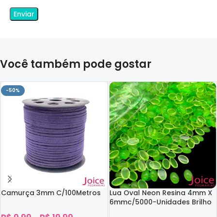
Você também pode gostar
-50%
Camurça 3mm C/100Metros
Lua Oval Neon Resina 4mm X
6mmc/5000-Unidades Brilho
No Escuro