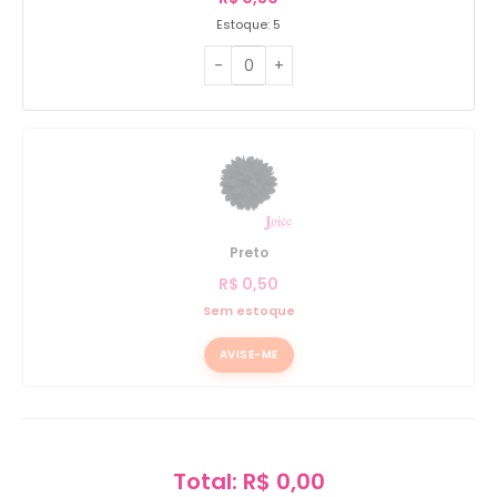
Estoque: 5
Preto
R$
0,50
Sem estoque
AVISE-ME
Total: R$ 0,00