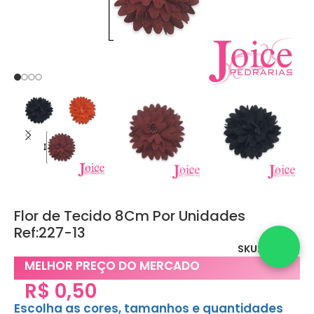
Flor de Tecido 8Cm Por Unidades
Ref:227-13
SKU:
227-13_
MELHOR PREÇO DO MERCADO
R$
0,50
Escolha as cores, tamanhos e quantidades