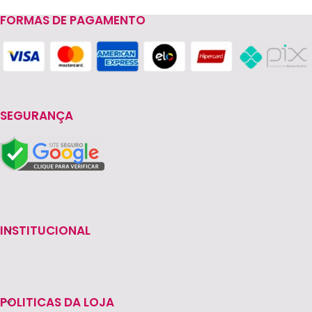
FORMAS DE PAGAMENTO
Read more
SEGURANÇA
INSTITUCIONAL
POLITICAS DA LOJA