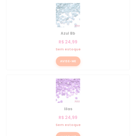
Azul Bb
R$
24,99
Sem estoque
AVISE-ME
lilas
R$
24,99
Sem estoque