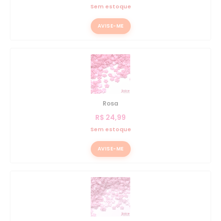
Sem estoque
AVISE-ME
Rosa
R$
24,99
Sem estoque
AVISE-ME