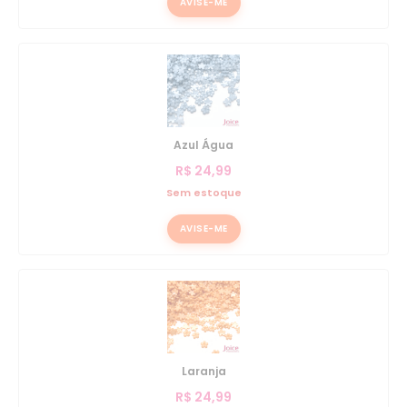
AVISE-ME
Azul Água
R$
24,99
Sem estoque
AVISE-ME
Laranja
R$
24,99