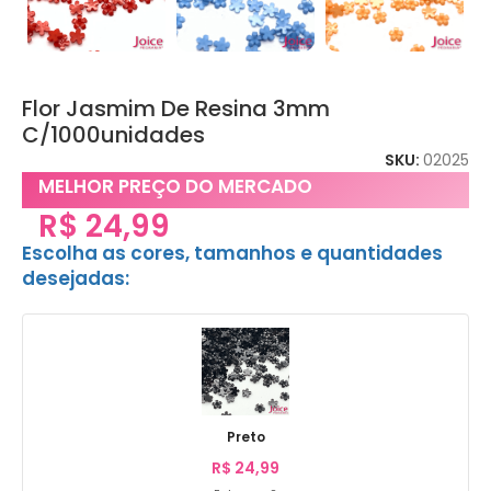
Flor Jasmim De Resina 3mm
C/1000unidades
SKU:
02025
MELHOR PREÇO DO MERCADO
R$
24,99
Escolha as cores, tamanhos e quantidades
desejadas:
Preto
R$
24,99