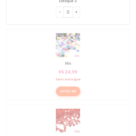
Estoque: 2
Mix
R$
24,99
Sem estoque
AVISE-ME