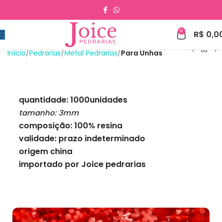
0
R$
0,0
Início
Pedrarias
Metal Pedrarias
Para Unhas
quantidade: 1000unidades
tamanho: 3mm
composição: 100% resina
validade: prazo indeterminado
origem china
importado por Joice pedrarias