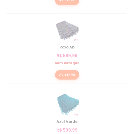
AVISE-ME
Roxo Ab
R$
599,99
Sem estoque
AVISE-ME
Azul Verde
R$
599,99