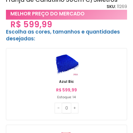
SKU:
11269
MELHOR PREÇO DO MERCADO
R$
599,99
Escolha as cores, tamanhos e quantidades
desejadas:
Azul Bic
R$
599,99
Estoque: 14