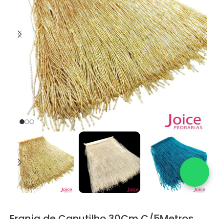
Franja de Canutilho 30Cm C/5Metros