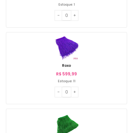
Estoque: 1
Roxo
R$
599,99
Estoque: 11