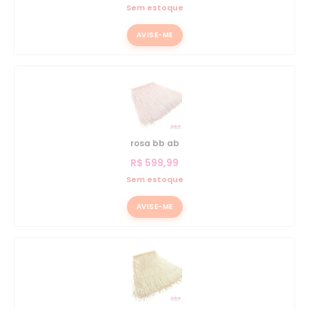
Sem estoque
AVISE-ME
rosa bb ab
R$
599,99
Sem estoque
AVISE-ME