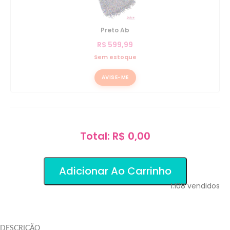
Preto Ab
R$
599,99
Sem estoque
AVISE-ME
Total: R$ 0,00
Adicionar Ao Carrinho
1.108
vendidos
DESCRIÇÃO