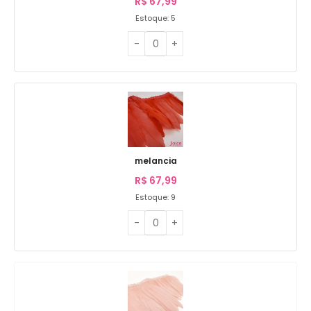
R$
67,99
Estoque: 5
melancia
R$
67,99
Estoque: 9