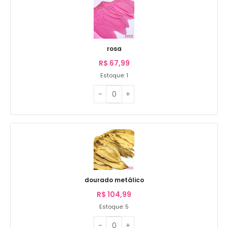
rosa
R$
67,99
Estoque: 1
dourado metálico
R$
104,99
Estoque: 5