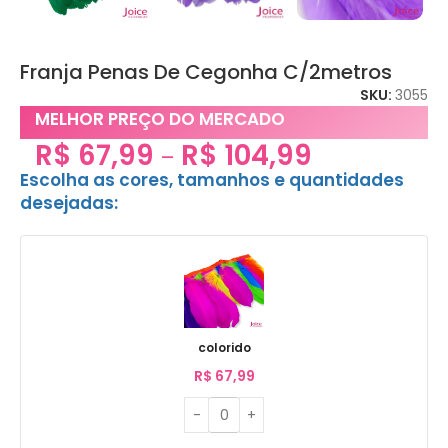
Franja Penas De Cegonha C/2metros
SKU:
3055
MELHOR PREÇO DO MERCADO
R$
67,99
R$
104,99
–
Escolha as cores, tamanhos e quantidades
desejadas:
colorido
R$
67,99