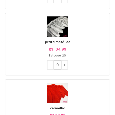
prata metálico
R$
104,99
Estoque: 20
vermelho