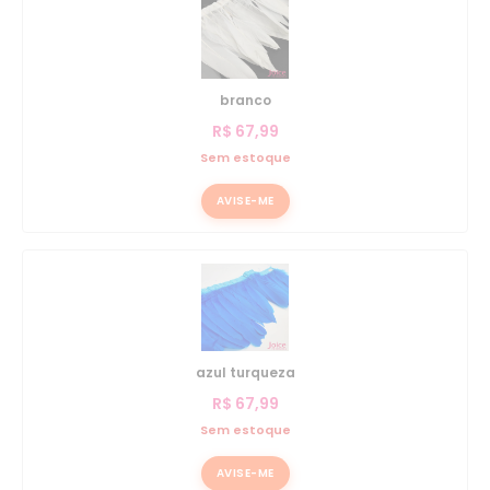
branco
R$
67,99
Sem estoque
AVISE-ME
azul turqueza
R$
67,99
Sem estoque
AVISE-ME