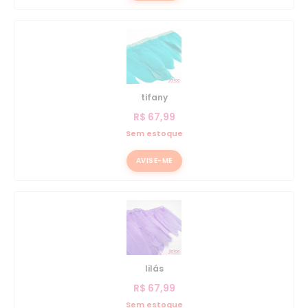
tifany
R$
67,99
Sem estoque
AVISE-ME
lilás
R$
67,99
Sem estoque