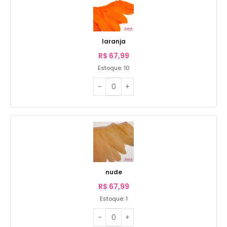
laranja
R$
67,99
Estoque: 10
nude
R$
67,99
Estoque: 1