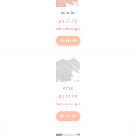
salmão
R$
67,99
Sem estoque
AVISE-ME
cinza
R$
67,99
Sem estoque
AVISE-ME