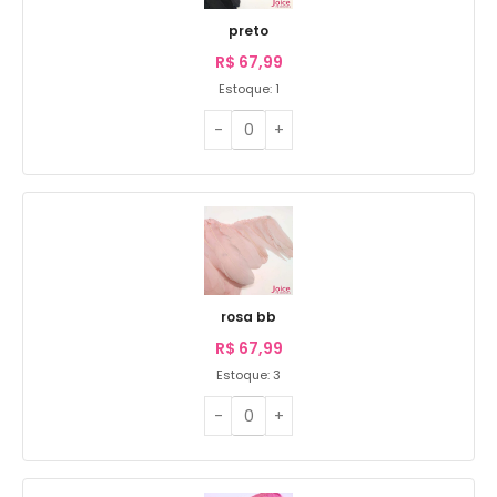
preto
R$
67,99
Estoque: 1
rosa bb
R$
67,99
Estoque: 3