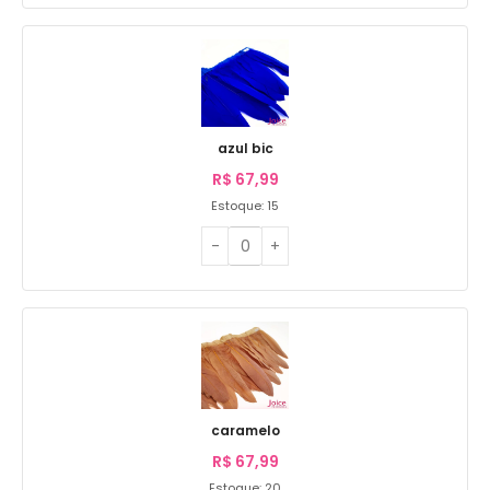
azul bic
R$
67,99
Estoque: 15
caramelo
R$
67,99
Estoque: 20