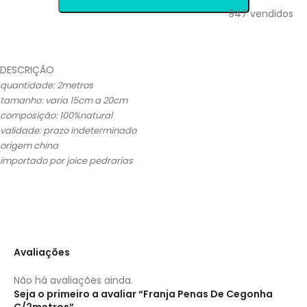
947
vendidos
DESCRIÇÃO
quantidade: 2metros
tamanho: varia 15cm a 20cm
composição: 100%natural
validade: prazo indeterminado
origem china
importado por joice pedrarias
Avaliações
Não há avaliações ainda.
Seja o primeiro a avaliar “Franja Penas De Cegonha
C/2metros”