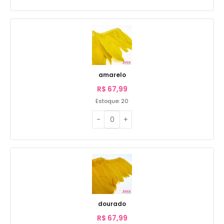
amarelo
R$
67,99
Estoque: 20
dourado
R$
67,99