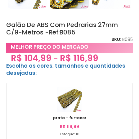
Galão De ABS Com Pedrarias 27mm
C/9-Metros -Ref:B085
SKU:
B085
MELHOR PREÇO DO MERCADO
R$
104,99
R$
116,99
–
Escolha as cores, tamanhos e quantidades
desejadas:
prata + furtacor
R$
116,99
Estoque: 10