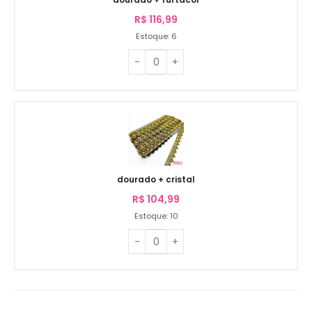
R$
116,99
Estoque: 6
dourado + cristal
R$
104,99
Estoque: 10