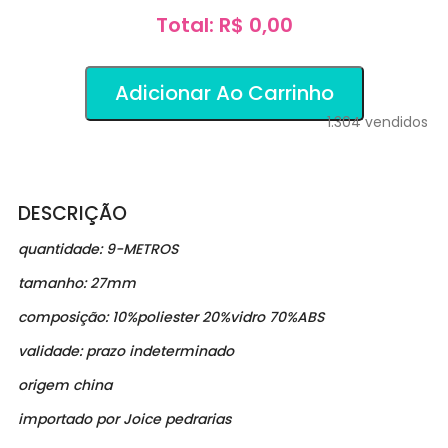
Total: R$ 0,00
Adicionar Ao Carrinho
1.304
vendidos
DESCRIÇÃO
quantidade: 9-METROS
tamanho: 27mm
composição:
10%poliester 20%vidro 70%ABS
validade: prazo indeterminado
origem china
importado por Joice pedrarias