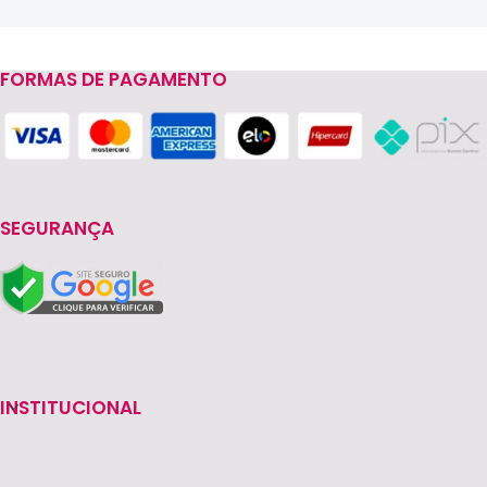
FORMAS DE PAGAMENTO
Read more
SEGURANÇA
INSTITUCIONAL