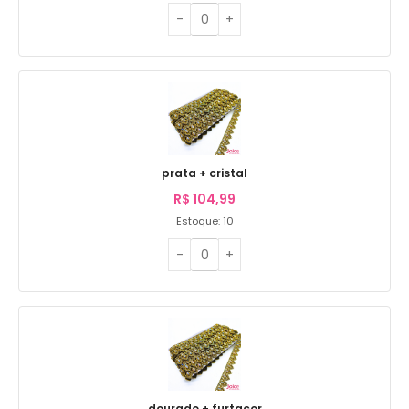
prata + cristal
R$
104,99
Estoque: 10
dourado + furtacor