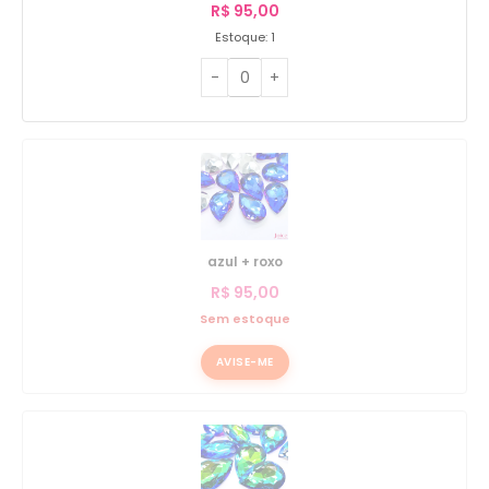
R$
95,00
Estoque: 1
azul + roxo
R$
95,00
Sem estoque
AVISE-ME