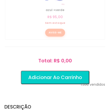
azul +verde
R$
95,00
Sem estoque
AVISE-ME
Total: R$ 0,00
Adicionar Ao Carrinho
1.556
vendidos
DESCRIÇÃO