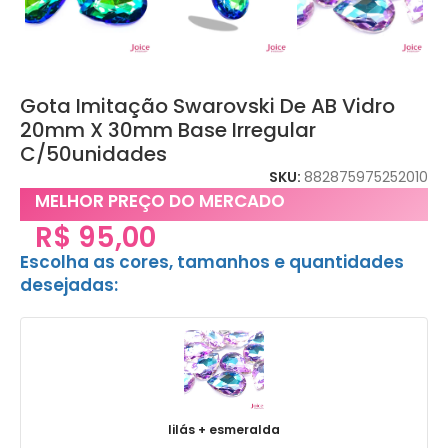
Gota Imitação Swarovski De AB Vidro
20mm X 30mm Base Irregular
C/50unidades
SKU:
882875975252010
MELHOR PREÇO DO MERCADO
R$
95,00
Escolha as cores, tamanhos e quantidades
desejadas:
lilás + esmeralda