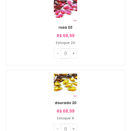
rosa 03
R$
68,99
Estoque: 20
dourado 20
R$
68,99
Estoque: 8