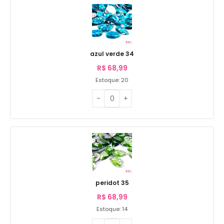
azul verde 34
R$
68,99
Estoque: 20
peridot 35
R$
68,99
Estoque: 14