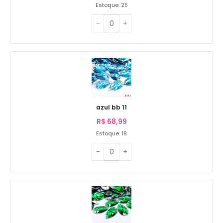
Estoque: 25
azul bb 11
R$
68,99
Estoque: 18