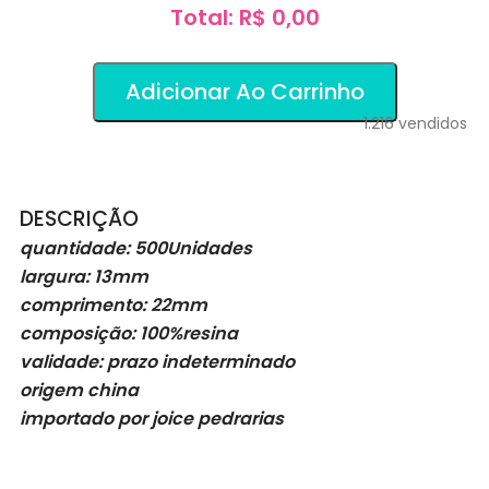
Total: R$ 0,00
Adicionar Ao Carrinho
1.216
vendidos
DESCRIÇÃO
quantidade: 500Unidades
largura: 13mm
comprimento: 22mm
composição: 100%resina
validade: prazo indeterminado
origem china
importado por joice pedrarias