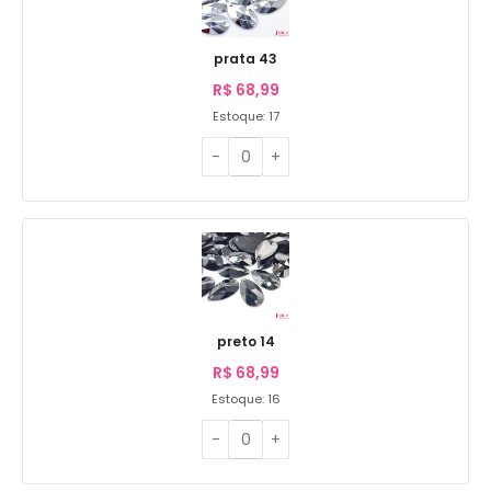
prata 43
R$
68,99
Estoque: 17
preto 14
R$
68,99
Estoque: 16