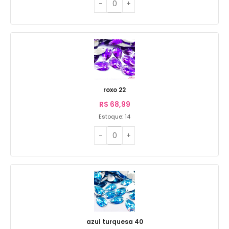
roxo 22
R$
68,99
Estoque: 14
azul turquesa 40