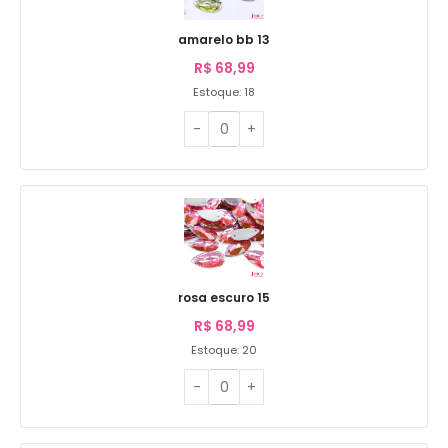
amarelo bb 13
R$
68,99
Estoque: 18
rosa escuro 15
R$
68,99
Estoque: 20