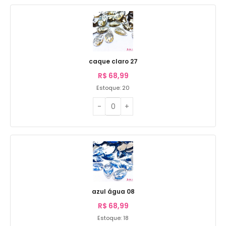
caque claro 27
R$
68,99
Estoque: 20
azul água 08
R$
68,99
Estoque: 18