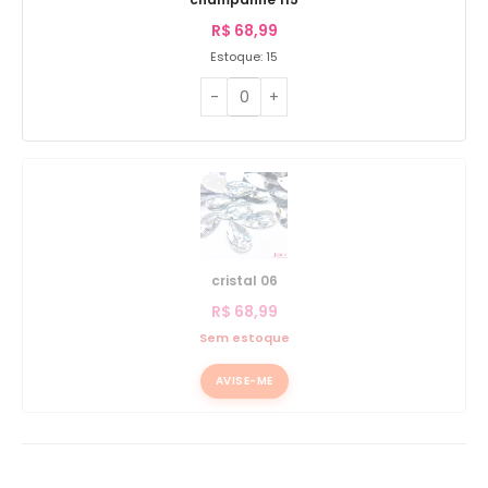
R$
68,99
Estoque: 15
cristal 06
R$
68,99
Sem estoque
AVISE-ME