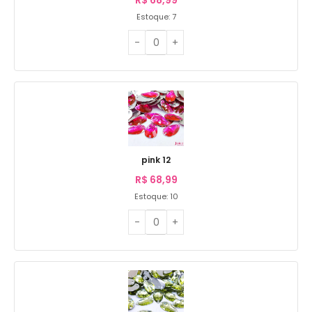
Estoque: 7
pink 12
R$
68,99
Estoque: 10