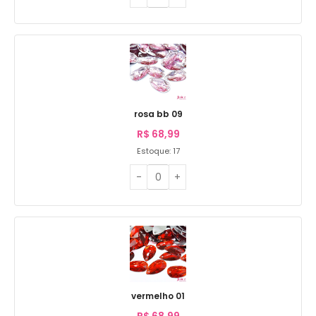
rosa bb 09
R$
68,99
Estoque: 17
vermelho 01
R$
68,99