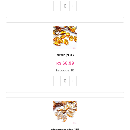
laranja 37
R$
68,99
Estoque: 10
champanhe 115