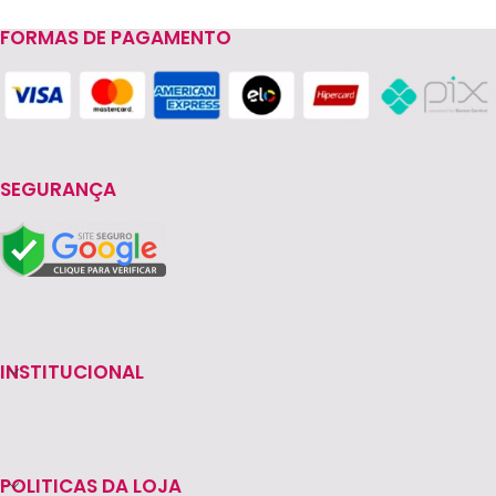
FORMAS DE PAGAMENTO
Read more
SEGURANÇA
INSTITUCIONAL
POLITICAS DA LOJA