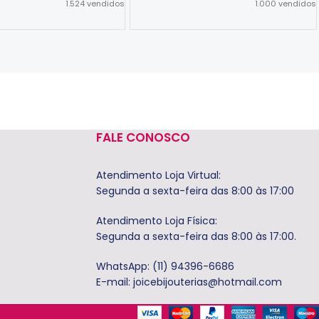
1.524
vendidos
1.000
vendidos
Ver Opções
FALE CONOSCO
Atendimento Loja Virtual:
Segunda a sexta-feira das 8:00 às 17:00
Atendimento Loja Física:
Segunda a sexta-feira das 8:00 às 17:00.
WhatsApp: (11) 94396-6686
E-mail:
joicebijouterias@hotmail.com