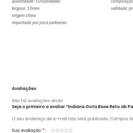
quantidade: 500unidades
composição
largura: 10mm
validade: p
origem china
importado por joice pedrarias
Avaliações
Não há avaliações ainda.
Seja o primeiro a avaliar “Indiana Gota Base Reto a
O seu endereço de e-mail não será publicado.
Campos ob
*
Sua avaliação