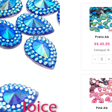
Preto Ab
R$
46,99
Estoque: 15
Pink Ab