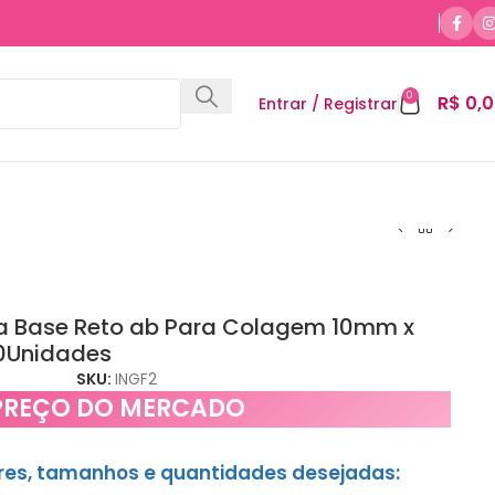
0
R$
0,0
Entrar / Registrar
a Base Reto ab Para Colagem 10mm x
0Unidades
SKU:
INGF2
PREÇO DO MERCADO
ores, tamanhos e quantidades desejadas: