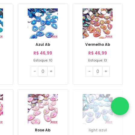
Azul Ab
Vermelho Ab
R$
46,99
R$
46,99
Estoque: 10
Estoque: 13
Rose Ab
light azul