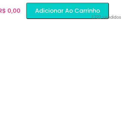
 R$ 0,00
Adicionar Ao Carrinho
1.722
vendidos