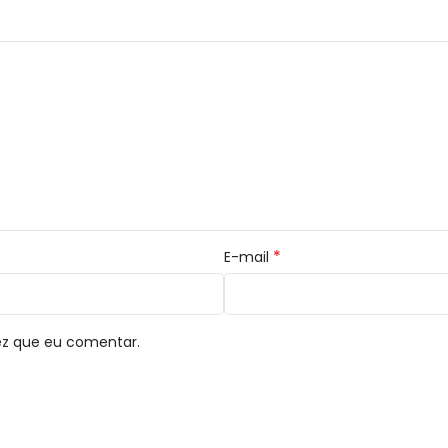
*
E-mail
ez que eu comentar.