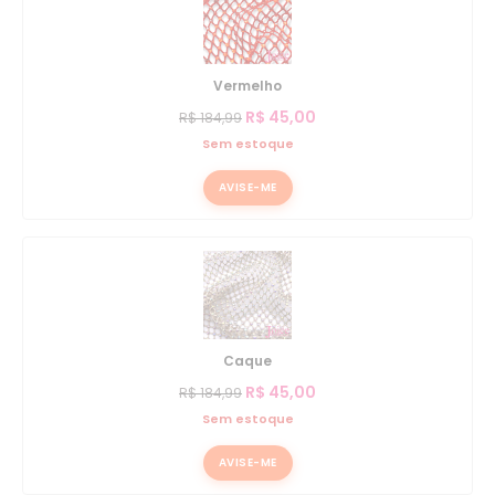
Vermelho
R$
45,00
R$
184,99
Sem estoque
AVISE-ME
Caque
R$
45,00
R$
184,99
Sem estoque
AVISE-ME