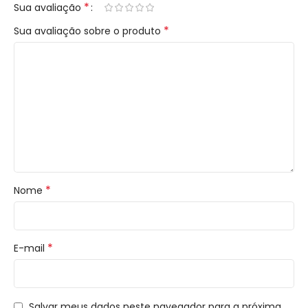
*
Sua avaliação
*
Sua avaliação sobre o produto
*
Nome
*
E-mail
Salvar meus dados neste navegador para a próxima