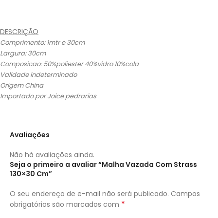
DESCRIÇÃO
Comprimento: 1mtr e 30cm
Largura: 30cm
Composicao: 50%poliester 40%vidro 10%cola
Validade indeterminado
Origem China
Importado por Joice pedrarias
Avaliações
Não há avaliações ainda.
Seja o primeiro a avaliar “Malha Vazada Com Strass
130×30 Cm”
O seu endereço de e-mail não será publicado.
Campos
*
obrigatórios são marcados com