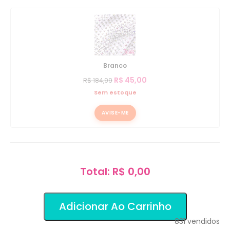
Branco
R$
45,00
R$
184,99
Sem estoque
AVISE-ME
Total: R$ 0,00
Adicionar Ao Carrinho
831
vendidos