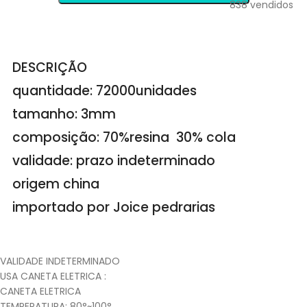
838
vendidos
DESCRIÇÃO
quantidade: 72000unidades
tamanho: 3mm
composição: 70%resina 30% cola
validade: prazo indeterminado
origem china
importado por Joice pedrarias
VALIDADE INDETERMINADO
USA CANETA ELETRICA :
CANETA ELETRICA
TEMPERATURA: 80°~100°