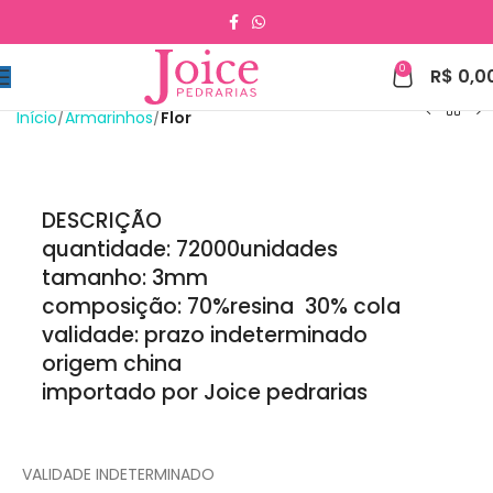
0
R$
0,0
Início
Armarinhos
Flor
DESCRIÇÃO
quantidade: 72000unidades
tamanho: 3mm
composição: 70%resina 30% cola
validade: prazo indeterminado
origem china
importado por Joice pedrarias
VALIDADE INDETERMINADO