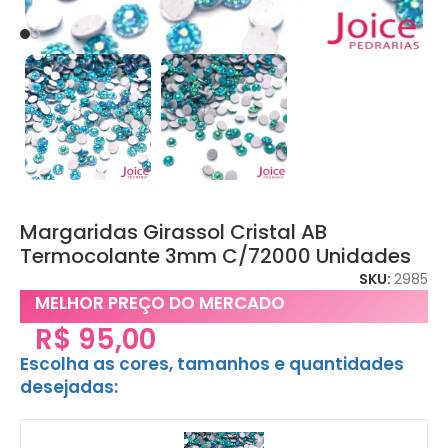
Margaridas Girassol Cristal AB
Termocolante 3mm C/72000 Unidades
SKU:
2985
MELHOR PREÇO DO MERCADO
R$
95,00
Escolha as cores, tamanhos e quantidades
desejadas: