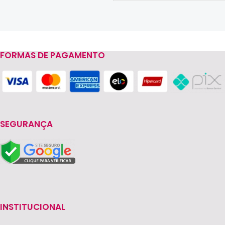
FORMAS DE PAGAMENTO
Read more
SEGURANÇA
INSTITUCIONAL