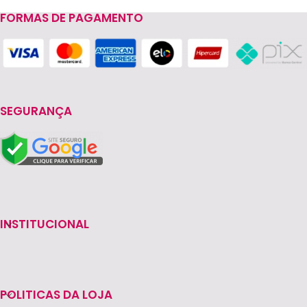
FORMAS DE PAGAMENTO
Read more
SEGURANÇA
INSTITUCIONAL
POLITICAS DA LOJA