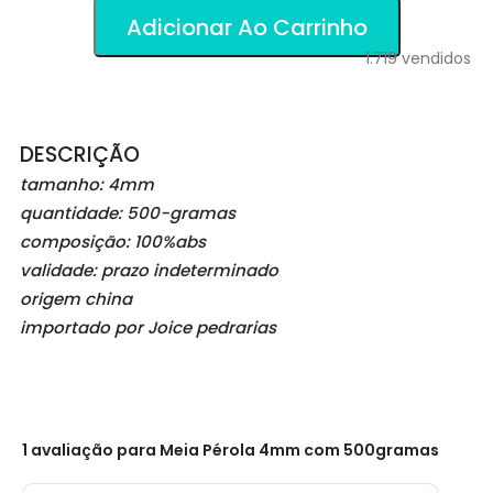
Adicionar Ao Carrinho
1.719
vendidos
DESCRIÇÃO
tamanho: 4mm
quantidade: 500-gramas
composição: 100%abs
validade: prazo indeterminado
origem china
importado por Joice pedrarias
1 avaliação para
Meia Pérola 4mm com 500gramas