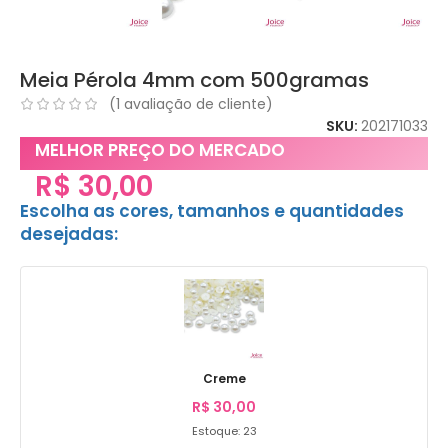
Meia Pérola 4mm com 500gramas
(
1
avaliação de cliente)
SKU:
202171033
MELHOR PREÇO DO MERCADO
R$
30,00
Escolha as cores, tamanhos e quantidades
desejadas:
Creme
R$
30,00
Estoque: 23