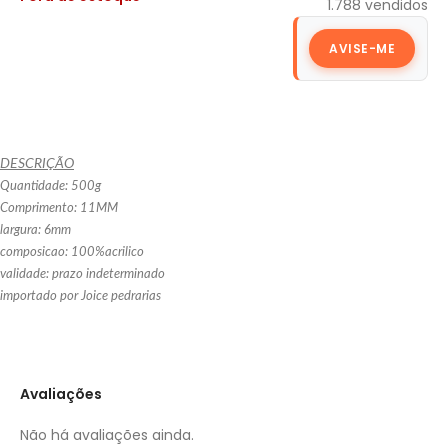
1.788
vendidos
AVISE-ME
DESCRIÇÃO
Quantidade: 500g
Comprimento: 11MM
largura: 6mm
composicao: 100%acrilico
validade: prazo indeterminado
importado por Joice pedrarias
Avaliações
Não há avaliações ainda.