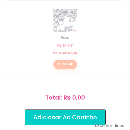
Roxo
R$
18,00
Sem estoque
AVISE-ME
Total: R$ 0,00
Adicionar Ao Carrinho
1.246
vendidos