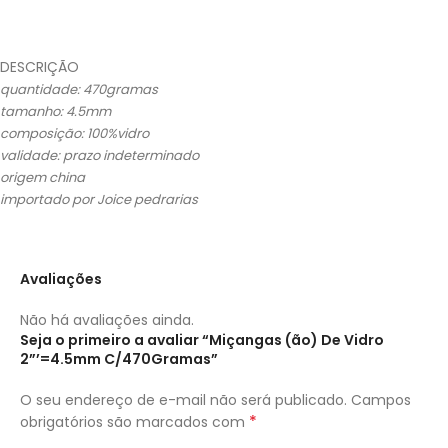
DESCRIÇÃO
quantidade: 470gramas
tamanho: 4.5mm
composição: 100%vidro
validade: prazo indeterminado
origem china
importado por Joice pedrarias
Avaliações
Não há avaliações ainda.
Seja o primeiro a avaliar “Miçangas (ão) De Vidro
2”’=4.5mm C/470Gramas”
O seu endereço de e-mail não será publicado.
Campos
*
obrigatórios são marcados com