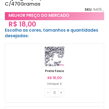
C/470Gramas
SKU:
1MS15_
MELHOR PREÇO DO MERCADO
R$
18,00
Escolha as cores, tamanhos e quantidades
desejadas:
Prata Fosco
R$
18,00
Estoque: 6