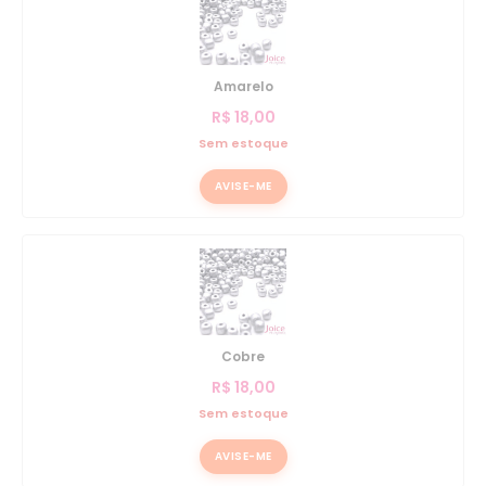
Amarelo
R$
18,00
Sem estoque
AVISE-ME
Cobre
R$
18,00
Sem estoque
AVISE-ME