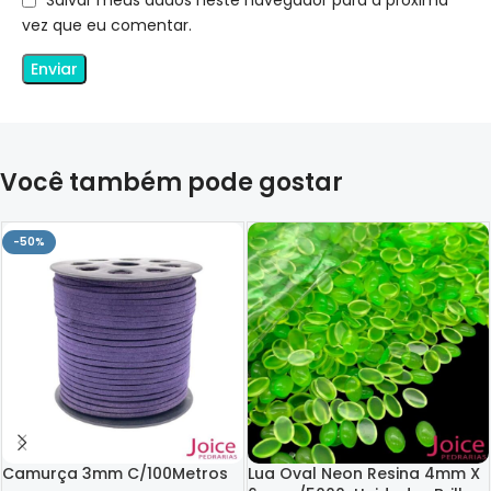
Salvar meus dados neste navegador para a próxima
vez que eu comentar.
Você também pode gostar
-50%
Camurça 3mm C/100Metros
Lua Oval Neon Resina 4mm X